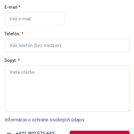
E-mail
*
Telefón:
*
Dopyt:
*
Informácie o ochrane osobných údajov
+421 902 571 642