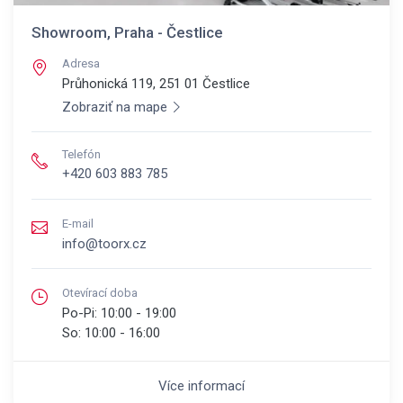
Showroom, Praha - Čestlice
Adresa
Průhonická 119, 251 01
Čestlice
Zobraziť na mape
Telefón
+420 603 883 785
E-mail
info@toorx.cz
Otevírací doba
Po-Pi:
10:00 - 19:00
So:
10:00 - 16:00
Více informací