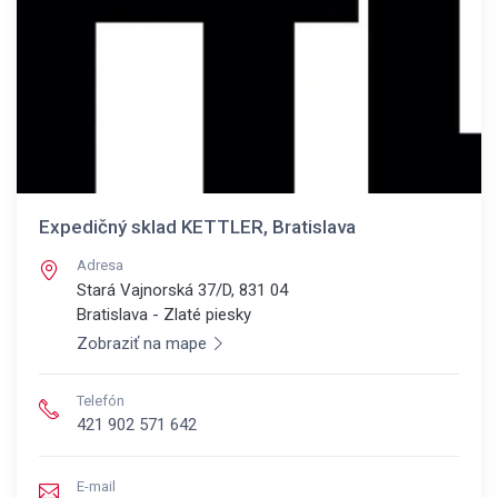
Expedičný sklad KETTLER, Bratislava
Adresa
Stará Vajnorská 37/D, 831 04
Bratislava - Zlaté piesky
Zobraziť na mape
Telefón
421 902 571 642
E-mail