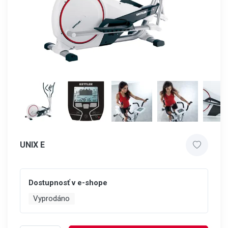
UNIX E
Dostupnosť v e-shope
Vyprodáno