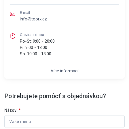
E-mail
info@toorx.cz
Otevírací doba
Po-Št:
9:00 - 20:00
Pi:
9:00 - 18:00
So:
10:00 - 13:00
Více informací
Potrebujete pomôcť s objednávkou?
Názov:
*