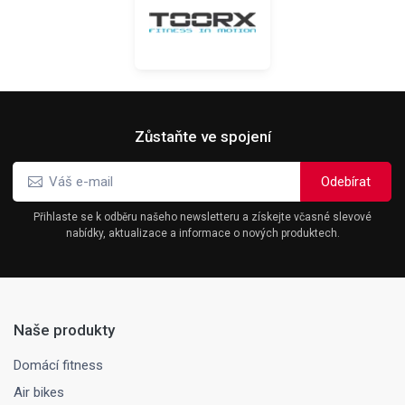
Zůstaňte ve spojení
Přihlaste se k odběru našeho newsletteru a získejte včasné slevové
nabídky, aktualizace a informace o nových produktech.
Naše produkty
Domácí fitness
Air bikes