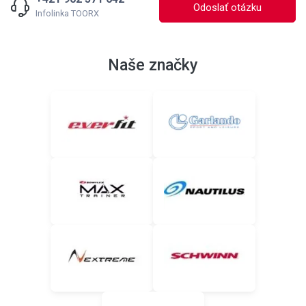
Odoslať otázku
Infolinka TOORX
Naše značky