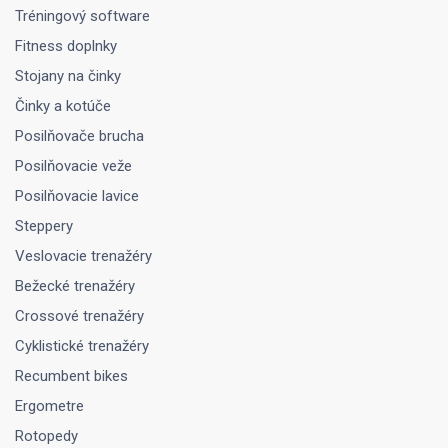
Tréningový software
Fitness doplnky
Stojany na činky
Činky a kotúče
Posilňovače brucha
Posilňovacie veže
Posilňovacie lavice
Steppery
Veslovacie trenažéry
Bežecké trenažéry
Crossové trenažéry
Cyklistické trenažéry
Recumbent bikes
Ergometre
Rotopedy