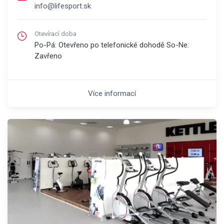
info@lifesport.sk
Otevírací doba
Po-Pá: Otevřeno po telefonické dohodě So-Ne:
Zavřeno
Více informací