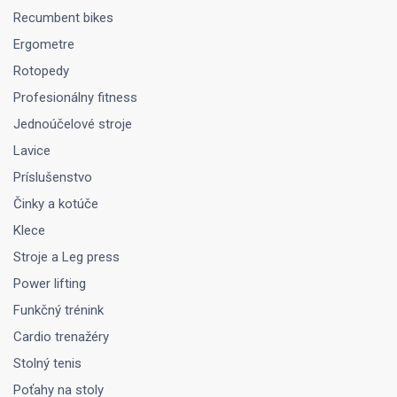
Recumbent bikes
Ergometre
Rotopedy
Profesionálny fitness
Jednoúčelové stroje
Lavice
Príslušenstvo
Činky a kotúče
Klece
Stroje a Leg press
Power lifting
Funkčný trénink
Cardio trenažéry
Stolný tenis
Poťahy na stoly