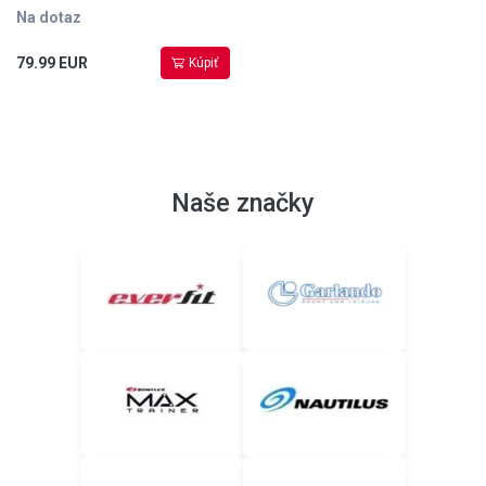
Na dotaz
79.99 EUR
Kúpiť
Naše značky