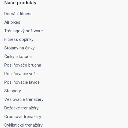
Naše produkty
Domácí fitness
Air bikes
Tréningový software
Fitness doplnky
Stojany na činky
Činky a kotúče
Posilňovače brucha
Posilňovacie veže
Posilňovacie lavice
Steppery
Veslovacie trenažéry
Bežecké trenažéry
Crossové trenažéry
Cyklistické trenažéry