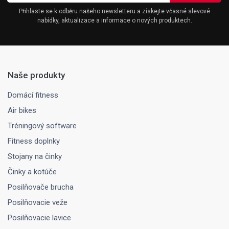
Přihlaste se k odběru našeho newsletteru a získejte včasné slevové
nabídky, aktualizace a informace o nových produktech.
Naše produkty
Domácí fitness
Air bikes
Tréningový software
Fitness doplnky
Stojany na činky
Činky a kotúče
Posilňovače brucha
Posilňovacie veže
Posilňovacie lavice