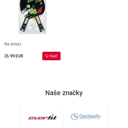
Na dotaz
25.99 EUR
Kúpiť
Naše značky