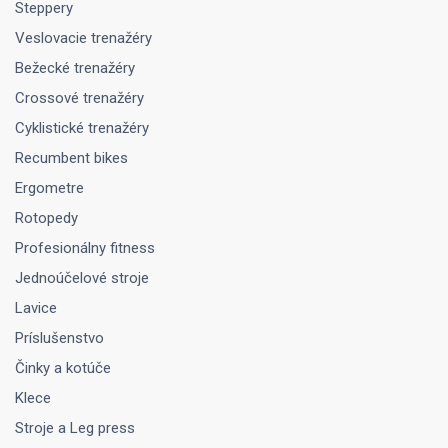
Steppery
Veslovacie trenažéry
Bežecké trenažéry
Crossové trenažéry
Cyklistické trenažéry
Recumbent bikes
Ergometre
Rotopedy
Profesionálny fitness
Jednoúčelové stroje
Lavice
Príslušenstvo
Činky a kotúče
Klece
Stroje a Leg press