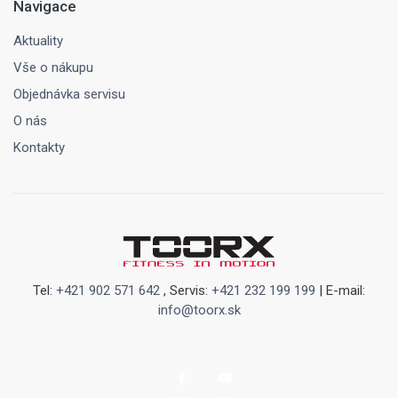
Navigace
Aktuality
Vše o nákupu
Objednávka servisu
O nás
Kontakty
Tel:
+421 902 571 642
, Servis:
+421 232 199 199
| E-mail:
info@toorx.sk