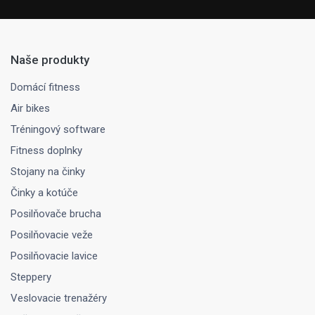
Naše produkty
Domácí fitness
Air bikes
Tréningový software
Fitness doplnky
Stojany na činky
Činky a kotúče
Posilňovače brucha
Posilňovacie veže
Posilňovacie lavice
Steppery
Veslovacie trenažéry