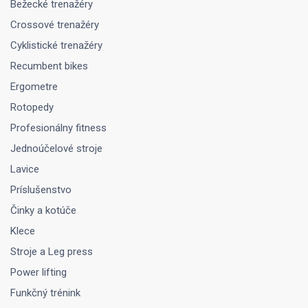
Bežecké trenažéry
Crossové trenažéry
Cyklistické trenažéry
Recumbent bikes
Ergometre
Rotopedy
Profesionálny fitness
Jednoúčelové stroje
Lavice
Príslušenstvo
Činky a kotúče
Klece
Stroje a Leg press
Power lifting
Funkčný trénink