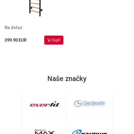
Na dotaz
399.90 EUR
Kúpiť
Naše značky