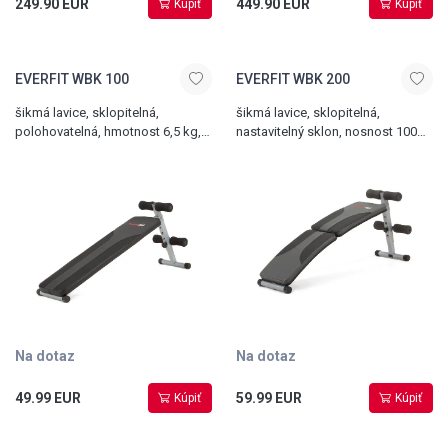
249.90 EUR
449.90 EUR
Kúpiť
Kúpiť
EVERFIT WBK 100
EVERFIT WBK 200
šikmá lavice, sklopitelná,
šikmá lavice, sklopitelná,
polohovatelná, hmotnost 6,5 kg,
nastavitelný sklon, nosnost 100
nosnost 110 kg
kg
Na dotaz
Na dotaz
49.99 EUR
59.99 EUR
Kúpiť
Kúpiť