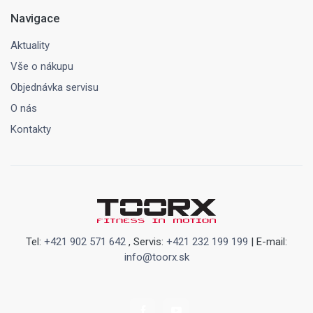
Navigace
Aktuality
Vše o nákupu
Objednávka servisu
O nás
Kontakty
Tel:
+421 902 571 642
, Servis:
+421 232 199 199
| E-mail:
info@toorx.sk