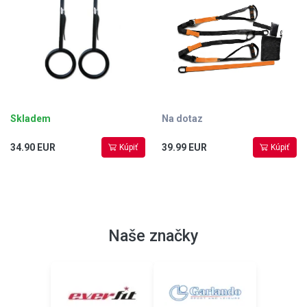
Skladem
Na dotaz
34.90 EUR
39.99 EUR
Kúpiť
Kúpiť
Naše značky