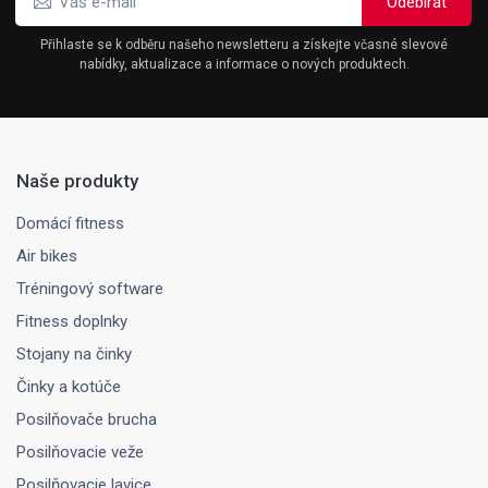
Přihlaste se k odběru našeho newsletteru a získejte včasné slevové
nabídky, aktualizace a informace o nových produktech.
Naše produkty
Domácí fitness
Air bikes
Tréningový software
Fitness doplnky
Stojany na činky
Činky a kotúče
Posilňovače brucha
Posilňovacie veže
Posilňovacie lavice