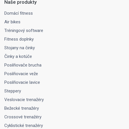
Naše produkty
Domácí fitness
Air bikes
Tréningový software
Fitness doplnky
Stojany na činky
Činky a kotúče
Posilňovače brucha
Posilňovacie veže
Posilňovacie lavice
Steppery
Veslovacie trenažéry
Bežecké trenažéry
Crossové trenažéry
Cyklistické trenažéry