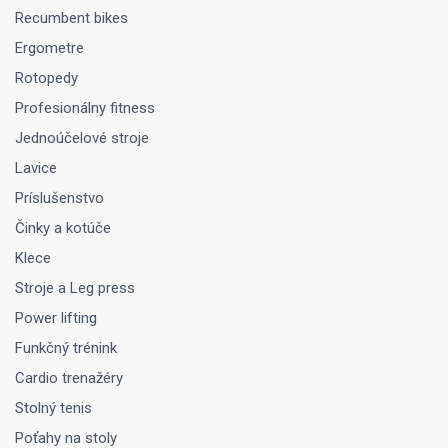
Recumbent bikes
Ergometre
Rotopedy
Profesionálny fitness
Jednoúčelové stroje
Lavice
Príslušenstvo
Činky a kotúče
Klece
Stroje a Leg press
Power lifting
Funkčný trénink
Cardio trenažéry
Stolný tenis
Poťahy na stoly