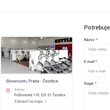
Potrebuj
Názov:
*
E-mail
*
Showroom, Praha - Čestlice
Dopyt:
*
Adresa
Průhonická 119, 251 01
Čestlice
Zobraziť na mape