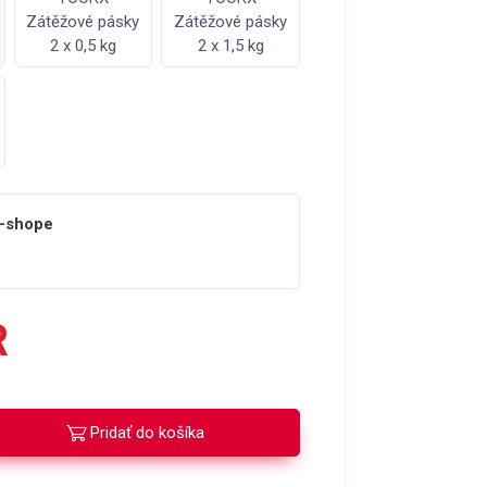
Zátěžové pásky
Zátěžové pásky
2 x 0,5 kg
2 x 1,5 kg
e-shope
R
Pridať do košíka