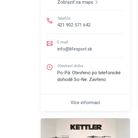
Zobraziť na mape
Telefón
421 902 571 642
E-mail
info@lifesport.sk
Otevírací doba
Po-Pá: Otevřeno po telefonické
dohodě So-Ne: Zavřeno
Více informací