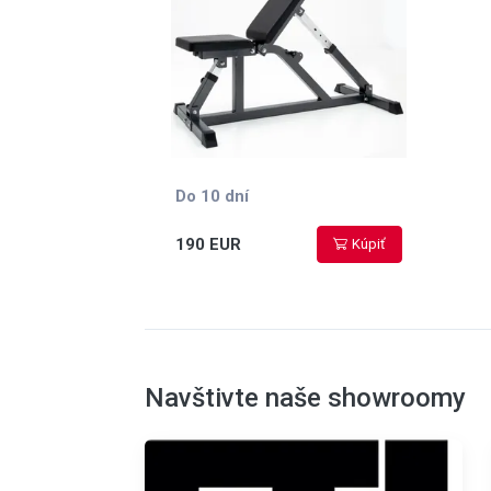
Do 10 dní
190 EUR
Kúpiť
Navštivte naše showroomy