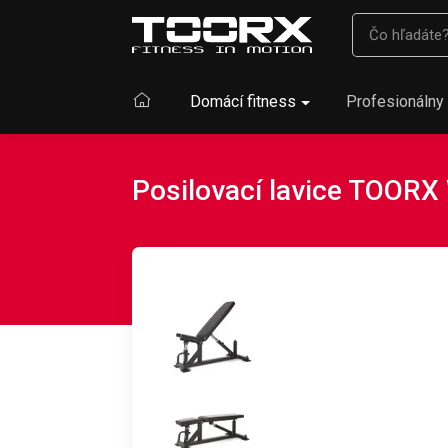
Domácí fitness
Profesionálny 
Posilovací lavice TOOR