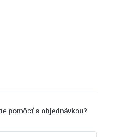
ete pomôcť s objednávkou?