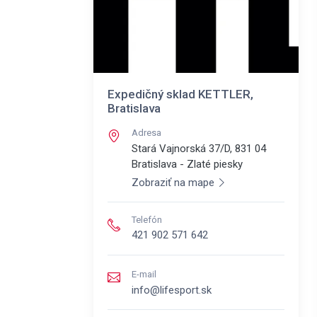
Expedičný sklad KETTLER,
Bratislava
Adresa
Stará Vajnorská 37/D, 831 04
Bratislava - Zlaté piesky
Zobraziť na mape
Telefón
421 902 571 642
E-mail
info@lifesport.sk