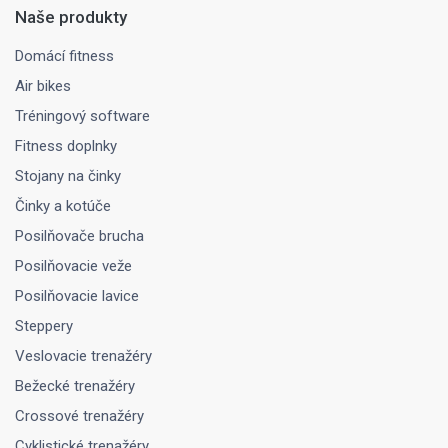
Naše produkty
Domácí fitness
Air bikes
Tréningový software
Fitness doplnky
Stojany na činky
Činky a kotúče
Posilňovače brucha
Posilňovacie veže
Posilňovacie lavice
Steppery
Veslovacie trenažéry
Bežecké trenažéry
Crossové trenažéry
Cyklistické trenažéry