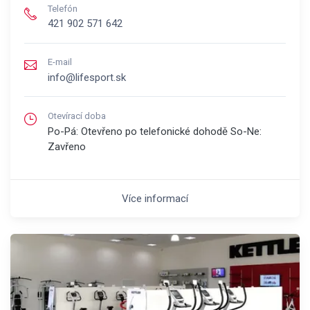
Telefón
421 902 571 642
E-mail
info@lifesport.sk
Otevírací doba
Po-Pá: Otevřeno po telefonické dohodě So-Ne:
Zavřeno
Více informací