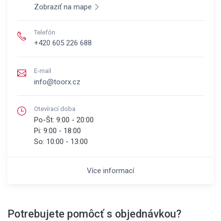
Zobraziť na mape
Telefón
+420 605 226 688
E-mail
info@toorx.cz
Otevírací doba
Po-Št:
9:00 - 20:00
Pi:
9:00 - 18:00
So:
10:00 - 13:00
Více informací
Potrebujete pomôcť s objednávkou?