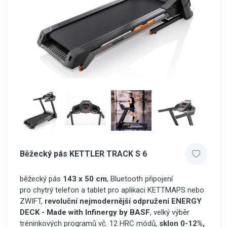
Běžecký pás KETTLER TRACK S 6
běžecký pás
143 x 50 cm
, Bluetooth připojení
pro chytrý telefon a tablet pro aplikaci KETTMAPS nebo
ZWIFT,
revoluční nejmodernější odpružení ENERGY
DECK - Made with Infinergy by BASF
, velký výběr
tréninkových programů vč. 12 HRC módů,
sklon 0-12%,