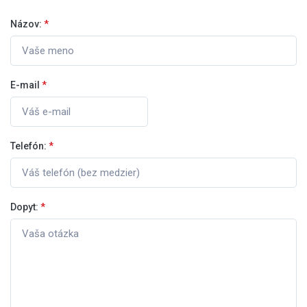
Názov:
*
E-mail
*
Telefón:
*
Dopyt:
*