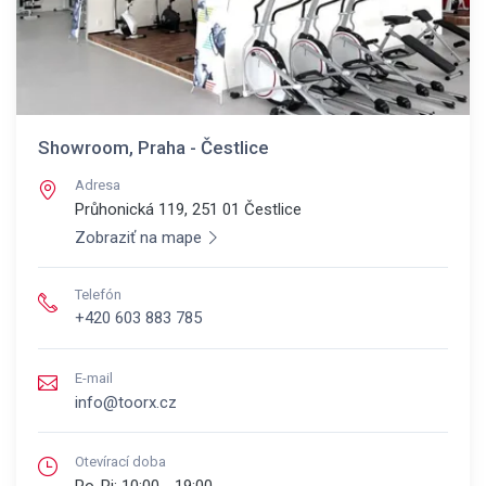
Showroom, Praha - Čestlice
Adresa
Průhonická 119, 251 01
Čestlice
Zobraziť na mape
Telefón
+420 603 883 785
E-mail
info@toorx.cz
Otevírací doba