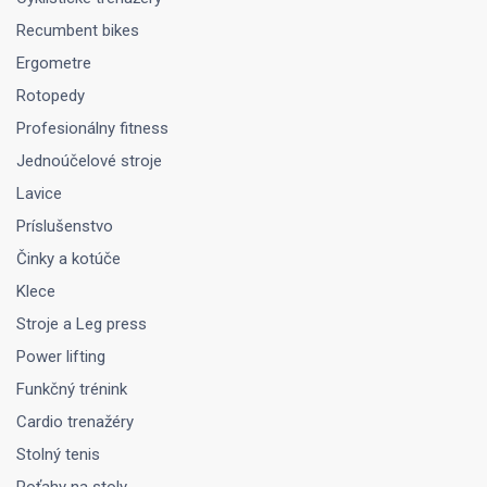
Recumbent bikes
Ergometre
Rotopedy
Profesionálny fitness
Jednoúčelové stroje
Lavice
Príslušenstvo
Činky a kotúče
Klece
Stroje a Leg press
Power lifting
Funkčný trénink
Cardio trenažéry
Stolný tenis