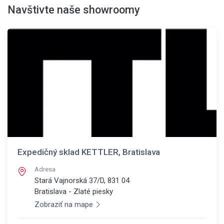
Navštivte naše showroomy
Expedičný sklad KETTLER, Bratislava
Adresa
Stará Vajnorská 37/D, 831 04
Bratislava - Zlaté piesky
Zobraziť na mape