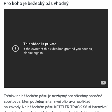
Pro koho je běžecký pás vhodný
Trénink na běžeckém pásu je nezbytný pro všechny náročné
sportovce, kteří potřebují intenzivní přípravu například
na závody. Na běžeckém pásu KETTLER TRACK S6 si intenzivní