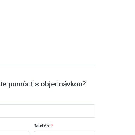
ete pomôcť s objednávkou?
Telefón:
*