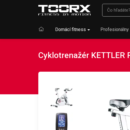
Domácí fitness
Profesionálny 
Cyklotrenažér KETTLER