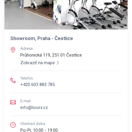
Showroom, Praha - Čestlice
Adresa
Průhonická 119, 251 01
Čestlice
Zobraziť na mape
Telefón
+420 603 883 785
E-mail
info@toorx.cz
Otevírací doba
Po-Pi:
10:00 - 19:00