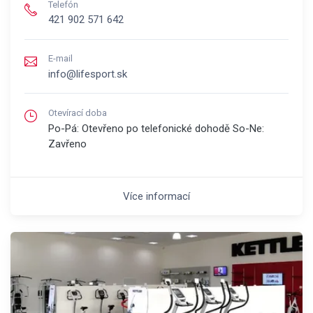
Telefón
421 902 571 642
E-mail
info@lifesport.sk
Otevírací doba
Po-Pá: Otevřeno po telefonické dohodě So-Ne:
Zavřeno
Více informací