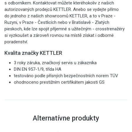
s odborníkem. Kontaktovat můžete kteréhokoliv z našich
autorizovaných prodejců KETTLER. Anebo se vydejte přímo
do jednoho z našich showroomů KETTLER, a to v Praze -
Ruzyni, v Praze - Čestlicích nebo v Bratislavě - Zlatých
pieskoch, kde lze spojit příjemné s užitečným - crosstrenažéry
si vyzkoušet a zároveň rovnou na místě získat i odborné
poradenství.
Kvalita značky KETTLER
3 roky záruka, značkový servis u zákazníka
DIN EN 957-1/9, třída HA
testováno podle přísných bezpečnostních norem TÜV
ohodnoceno prestižním certifikátem jakosti GS
Alternatívne produkty