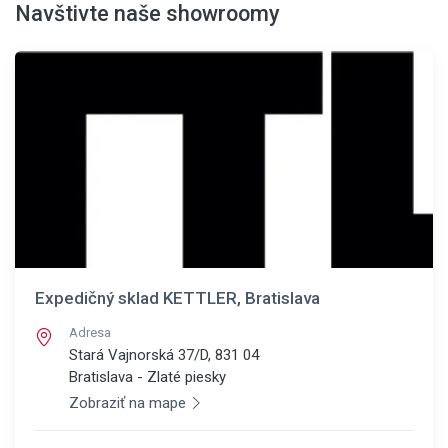
Navštivte naše showroomy
Expedičný sklad KETTLER, Bratislava
Adresa
Stará Vajnorská 37/D, 831 04
Bratislava - Zlaté piesky
Zobraziť na mape