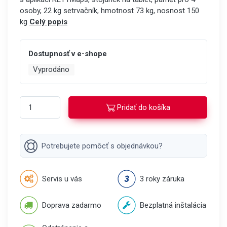
osoby, 22 kg setrvačník, hmotnost 73 kg, nosnost 150
kg
Celý popis
Dostupnosť v e-shope
Vyprodáno
Pridať do košíka
Potrebujete pomôcť s objednávkou?
Servis u vás
3 roky záruka
Doprava zadarmo
Bezplatná inštalácia