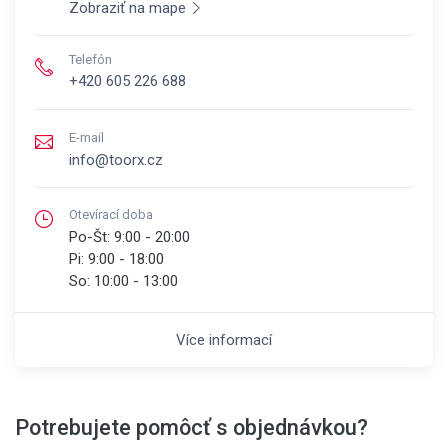
Zobraziť na mape
Telefón
+420 605 226 688
E-mail
info@toorx.cz
Otevírací doba
Po-Št:
9:00 - 20:00
Pi:
9:00 - 18:00
So:
10:00 - 13:00
Více informací
Potrebujete pomôcť s objednávkou?