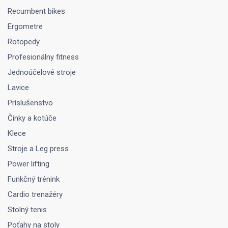
Recumbent bikes
Ergometre
Rotopedy
Profesionálny fitness
Jednoúčelové stroje
Lavice
Príslušenstvo
Činky a kotúče
Klece
Stroje a Leg press
Power lifting
Funkčný trénink
Cardio trenažéry
Stolný tenis
Poťahy na stoly