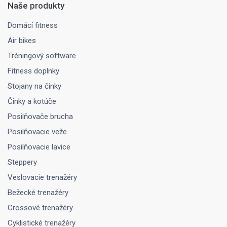
Naše produkty
Domácí fitness
Air bikes
Tréningový software
Fitness doplnky
Stojany na činky
Činky a kotúče
Posilňovače brucha
Posilňovacie veže
Posilňovacie lavice
Steppery
Veslovacie trenažéry
Bežecké trenažéry
Crossové trenažéry
Cyklistické trenažéry