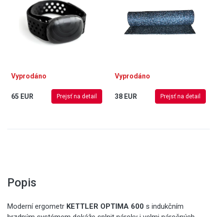
hmotnost 55 g
Vyprodáno
Vyprodáno
65 EUR
38 EUR
Prejsť na detail
Prejsť na detail
Popis
Moderní ergometr
KETTLER OPTIMA 600
s indukčním