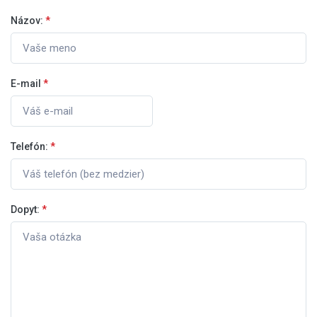
Názov:
*
E-mail
*
Telefón:
*
Dopyt:
*