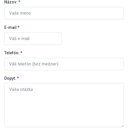
Názov:
*
E-mail
*
Telefón:
*
Dopyt:
*