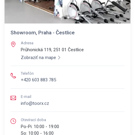
Showroom, Praha - Čestlice
Adresa
Průhonická 119, 251 01
Čestlice
Zobraziť na mape
Telefón
+420 603 883 785
E-mail
info@toorx.cz
Otevírací doba
Po-Pi:
10:00 - 19:00
So:
10:00 - 16:00