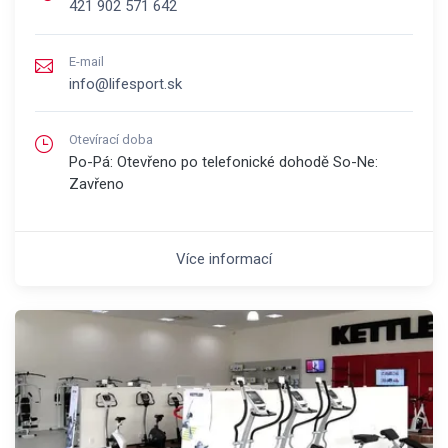
421 902 571 642
E-mail
info@lifesport.sk
Otevírací doba
Po-Pá: Otevřeno po telefonické dohodě So-Ne:
Zavřeno
Více informací