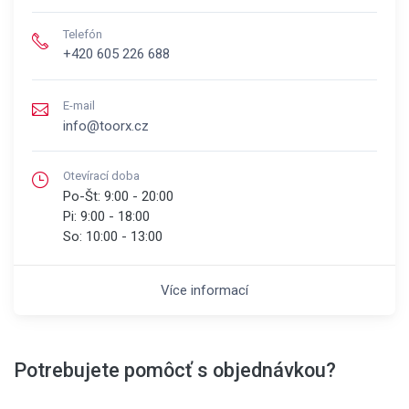
Telefón
+420 605 226 688
E-mail
info@toorx.cz
Otevírací doba
Po-Št:
9:00 - 20:00
Pi:
9:00 - 18:00
So:
10:00 - 13:00
Více informací
Potrebujete pomôcť s objednávkou?