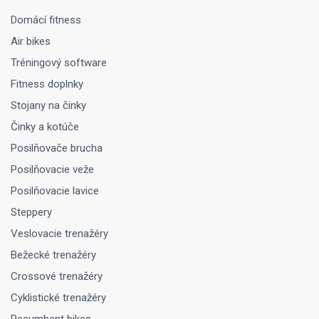
Domácí fitness
Air bikes
Tréningový software
Fitness doplnky
Stojany na činky
Činky a kotúče
Posilňovače brucha
Posilňovacie veže
Posilňovacie lavice
Steppery
Veslovacie trenažéry
Bežecké trenažéry
Crossové trenažéry
Cyklistické trenažéry