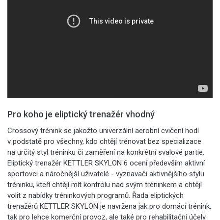
Pro koho je eliptický trenažér vhodný
Crossový trénink se jakožto univerzální aerobní cvičení hodí
v podstatě pro všechny, kdo chtějí trénovat bez specializace
na určitý styl tréninku či zaměření na konkrétní svalové partie.
Eliptický trenažér KETTLER SKYLON 6 ocení především aktivní
sportovci a náročnější uživatelé - vyznavači aktivnějšího stylu
tréninku, kteří chtějí mít kontrolu nad svým tréninkem a chtějí
volit z nabídky tréninkových programů. Řada eliptických
trenažérů KETTLER SKYLON je navržena jak pro domácí trénink,
tak pro lehce komerční provoz, ale také pro rehabilitační účely.