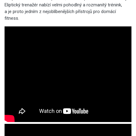
Eliptický trenažér nabízí velmi pohodlný a rozmanitý trénink,
a je proto jedním z nejoblíbenějších přístrojů pro domácí
fitness.