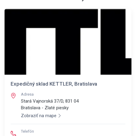
Expedičný sklad KETTLER, Bratislava
Adresa
Stará Vajnorská 37/D, 831 04
Bratislava - Zlaté piesky
Zobraziť na mape
Telefón