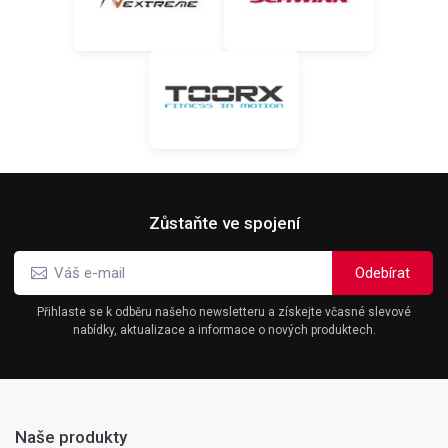
Zůstaňte ve spojení
Přihlaste se k odběru našeho newsletteru a získejte včasné slevové
nabídky, aktualizace a informace o nových produktech.
Naše produkty