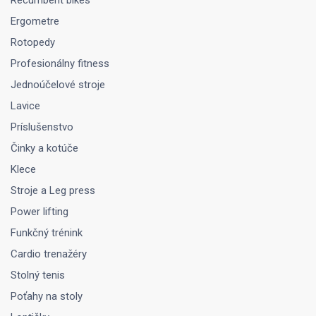
Recumbent bikes
Ergometre
Rotopedy
Profesionálny fitness
Jednoúčelové stroje
Lavice
Príslušenstvo
Činky a kotúče
Klece
Stroje a Leg press
Power lifting
Funkčný trénink
Cardio trenažéry
Stolný tenis
Poťahy na stoly