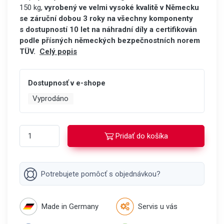
150 kg,
vyrobený ve velmi vysoké kvalitě v Německu
se záruční dobou 3 roky na všechny komponenty
s dostupností 10 let na náhradní díly
a certifikován
podle přísných německých bezpečnostních norem
TÜV.
Celý popis
Dostupnosť v e-shope
Vyprodáno
Pridať do košíka
Potrebujete pomôcť s objednávkou?
Made in Germany
Servis u vás