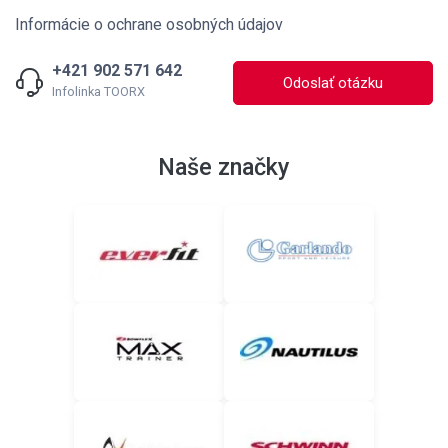
Informácie o ochrane osobných údajov
+421 902 571 642
Odoslať otázku
Infolinka TOORX
Naše značky