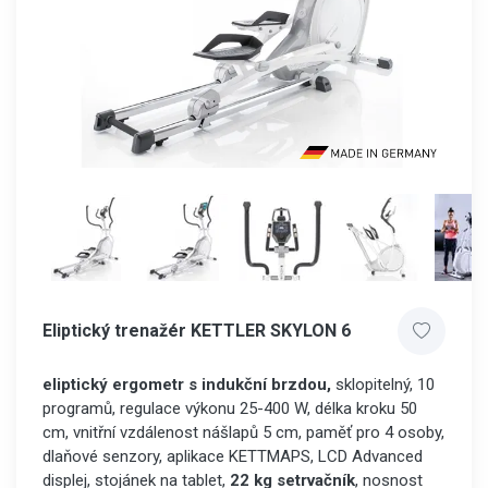
Eliptický trenažér KETTLER SKYLON 6
eliptický ergometr s indukční brzdou,
sklopitelný, 10
programů, regulace výkonu 25-400 W, délka kroku 50
cm, vnitřní vzdálenost nášlapů 5 cm, paměť pro 4 osoby,
dlaňové senzory, aplikace KETTMAPS, LCD Advanced
displej, stojánek na tablet,
22 kg setrvačník
, nosnost