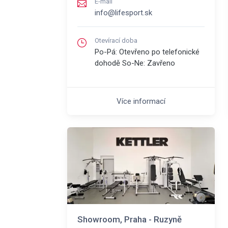
E-mail
info@lifesport.sk
Otevírací doba
Po-Pá: Otevřeno po telefonické
dohodě So-Ne: Zavřeno
Více informací
Showroom, Praha - Ruzyně