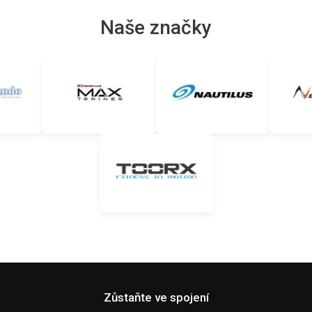
Naše značky
Zůstaňte ve spojení