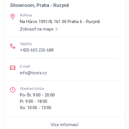
Showroom, Praha - Ruzyně
Adresa
Na Hůrce 1091/8, 161 00
Praha 6 - Ruzyně
Zobraziť na mape
Telefón
+420 605 226 688
E-mail
info@toorx.cz
Otevírací doba
Po-Št:
9:00 - 20:00
Pi:
9:00 - 18:00
So:
10:00 - 13:00
Více informací