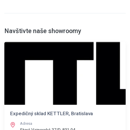
Navštivte naše showroomy
Expedičný sklad KETTLER, Bratislava
Adresa
Stará Vajnorská 37/D, 831 04