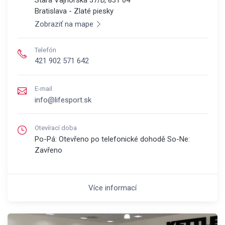
Bratislava - Zlaté piesky
Zobraziť na mape
Telefón
421 902 571 642
E-mail
info@lifesport.sk
Otevírací doba
Po-Pá: Otevřeno po telefonické dohodě So-Ne:
Zavřeno
Více informací