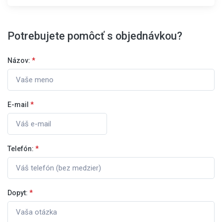
Potrebujete pomôcť s objednávkou?
Názov:
*
E-mail
*
Telefón:
*
Dopyt:
*