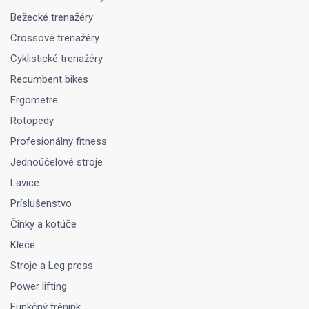
Bežecké trenažéry
Crossové trenažéry
Cyklistické trenažéry
Recumbent bikes
Ergometre
Rotopedy
Profesionálny fitness
Jednoúčelové stroje
Lavice
Príslušenstvo
Činky a kotúče
Klece
Stroje a Leg press
Power lifting
Funkčný trénink