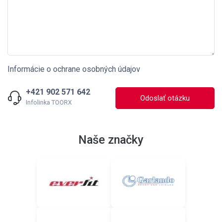
Informácie o ochrane osobných údajov
+421 902 571 642
Odoslať otázku
Infolinka TOORX
Naše značky