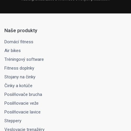
Naše produkty
Domácí fitness
Air bikes
Tréningový software
Fitness doplnky
Stojany na činky
Činky a kotúče
Posilňovače brucha
Posilňovacie veže
Posilňovacie lavice
Steppery
Veslovacie trenažéry