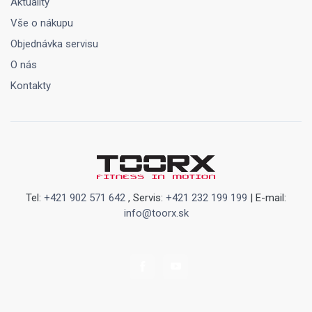
Aktuality
Vše o nákupu
Objednávka servisu
O nás
Kontakty
Tel:
+421 902 571 642
, Servis:
+421 232 199 199
| E-mail:
info@toorx.sk