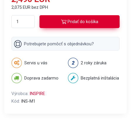
2,075 EUR bez DPH
Pridať do košíka
Potrebujete pomôcť s objednávkou?
Servis u vás
2 roky záruka
Doprava zadarmo
Bezplatná inštalácia
Výrobca:
INSPIRE
Kód:
INS-M1