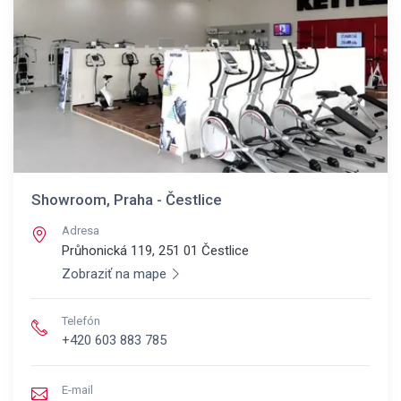
Showroom, Praha - Čestlice
Adresa
Průhonická 119, 251 01
Čestlice
Zobraziť na mape
Telefón
+420 603 883 785
E-mail