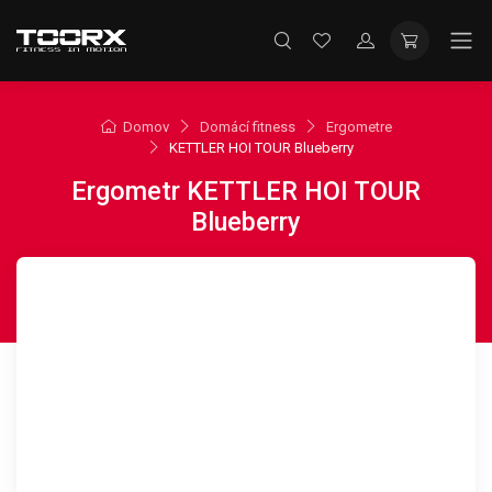
Domov
Domácí fitness
Ergometre
KETTLER HOI TOUR Blueberry
Ergometr KETTLER HOI TOUR
Blueberry