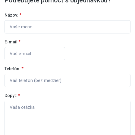
Potrebujete pomôcť s objednávkou?
Názov:
*
E-mail
*
Telefón:
*
Dopyt:
*