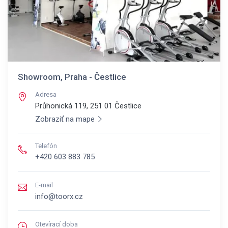
Showroom, Praha - Čestlice
Adresa
Průhonická 119, 251 01
Čestlice
Zobraziť na mape
Telefón
+420 603 883 785
E-mail
info@toorx.cz
Otevírací doba