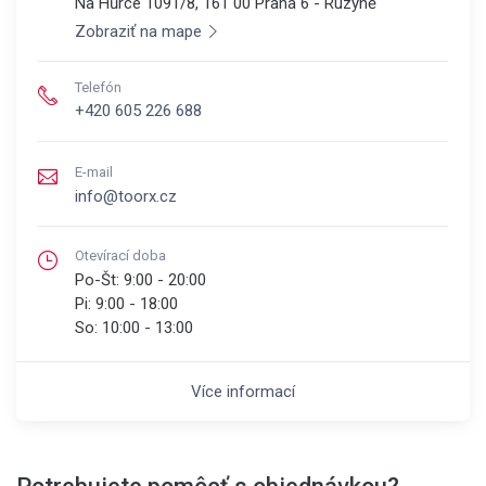
Na Hůrce 1091/8, 161 00
Praha 6 - Ruzyně
Zobraziť na mape
Telefón
+420 605 226 688
E-mail
info@toorx.cz
Otevírací doba
Po-Št:
9:00 - 20:00
Pi:
9:00 - 18:00
So:
10:00 - 13:00
Více informací