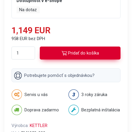
Dostupnosť v e-shope
Na dotaz
1,149 EUR
958 EUR bez DPH
Pridať do košíka
Potrebujete pomôcť s objednávkou?
Servis u vás
3 roky záruka
Doprava zadarmo
Bezplatná inštalácia
Výrobca:
KETTLER