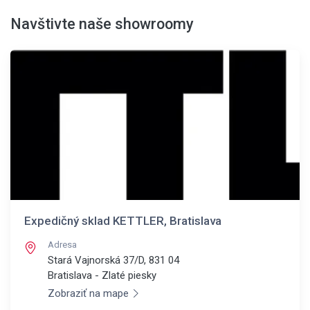
Navštivte naše showroomy
Expedičný sklad KETTLER, Bratislava
Adresa
Stará Vajnorská 37/D, 831 04
Bratislava - Zlaté piesky
Zobraziť na mape