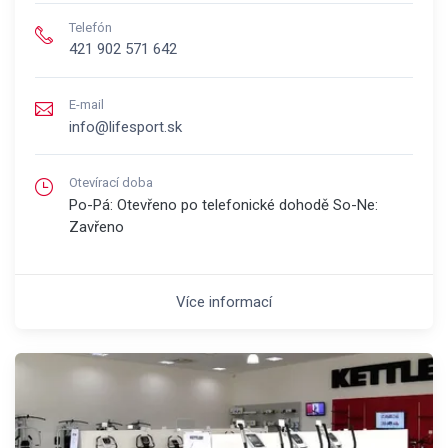
Telefón
421 902 571 642
E-mail
info@lifesport.sk
Otevírací doba
Po-Pá: Otevřeno po telefonické dohodě So-Ne:
Zavřeno
Více informací