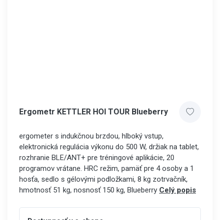
Ergometr KETTLER HOI TOUR Blueberry
ergometer s indukčnou brzdou, hlboký vstup,
elektronická regulácia výkonu do 500 W, držiak na tablet,
rozhranie BLE/ANT+ pre tréningové aplikácie, 20
programov vrátane. HRC režim, pamäť pre 4 osoby a 1
hosťa, sedlo s gélovými podložkami, 8 kg zotrvačník,
hmotnosť 51 kg, nosnosť 150 kg, Blueberry
Celý popis