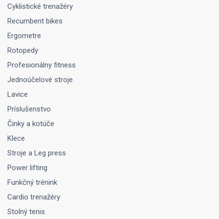
Cyklistické trenažéry
Recumbent bikes
Ergometre
Rotopedy
Profesionálny fitness
Jednoúčelové stroje
Lavice
Príslušenstvo
Činky a kotúče
Klece
Stroje a Leg press
Power lifting
Funkčný trénink
Cardio trenažéry
Stolný tenis