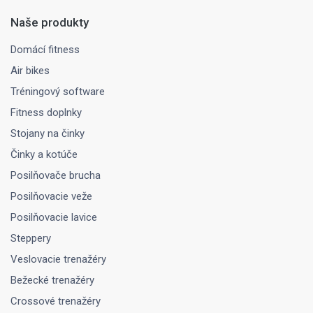
Naše produkty
Domácí fitness
Air bikes
Tréningový software
Fitness doplnky
Stojany na činky
Činky a kotúče
Posilňovače brucha
Posilňovacie veže
Posilňovacie lavice
Steppery
Veslovacie trenažéry
Bežecké trenažéry
Crossové trenažéry