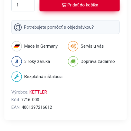
Pridať do košíka
Potrebujete pomôcť s objednávkou?
Made in Germany
Servis u vás
3 roky záruka
Doprava zadarmo
Bezplatná inštalácia
Výrobca:
KETTLER
Kód:
7716-000
EAN:
4001397216612