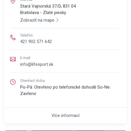
Stará Vajnorská 37/D, 831 04
Bratislava - Zlaté piesky
Zobraziť na mape
Telefón
421 902 571 642
E-mail
info@lifesport.sk
Otevírací doba
Po-Pá: Otevřeno po telefonické dohodě So-Ne:
Zavřeno
Více informací