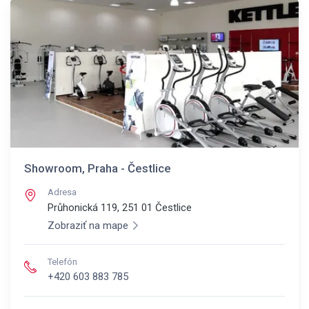
Showroom, Praha - Čestlice
Adresa
Průhonická 119, 251 01
Čestlice
Zobraziť na mape
Telefón
+420 603 883 785