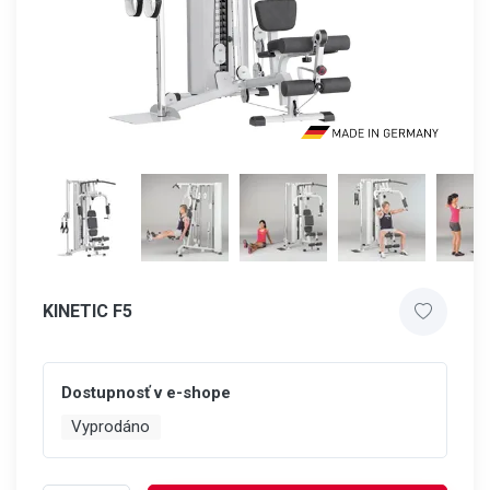
KINETIC F5
Dostupnosť v e-shope
Vyprodáno