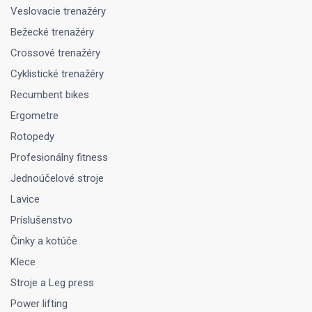
Veslovacie trenažéry
Bežecké trenažéry
Crossové trenažéry
Cyklistické trenažéry
Recumbent bikes
Ergometre
Rotopedy
Profesionálny fitness
Jednoúčelové stroje
Lavice
Príslušenstvo
Činky a kotúče
Klece
Stroje a Leg press
Power lifting