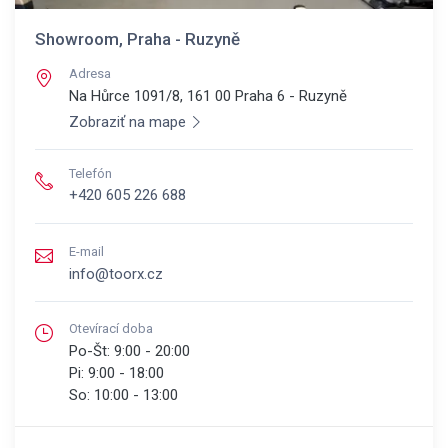
Showroom, Praha - Ruzyně
Adresa
Na Hůrce 1091/8, 161 00
Praha 6 - Ruzyně
Zobraziť na mape
Telefón
+420 605 226 688
E-mail
info@toorx.cz
Otevírací doba
Po-Št:
9:00 - 20:00
Pi:
9:00 - 18:00
So:
10:00 - 13:00