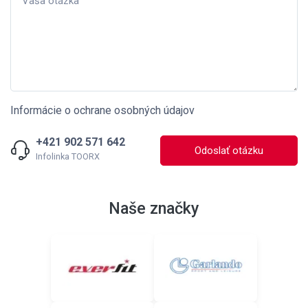
Informácie o ochrane osobných údajov
+421 902 571 642
Odoslať otázku
Infolinka TOORX
Naše značky