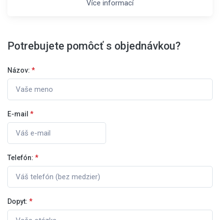
Více informací
Potrebujete pomôcť s objednávkou?
Názov:
*
E-mail
*
Telefón:
*
Dopyt:
*