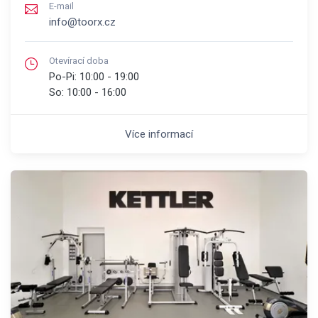
E-mail
info@toorx.cz
Otevírací doba
Po-Pi:
10:00 - 19:00
So:
10:00 - 16:00
Více informací