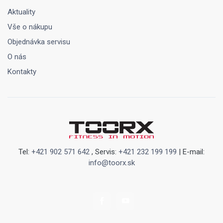
Aktuality
Vše o nákupu
Objednávka servisu
O nás
Kontakty
Tel:
+421 902 571 642
, Servis:
+421 232 199 199
| E-mail:
info@toorx.sk