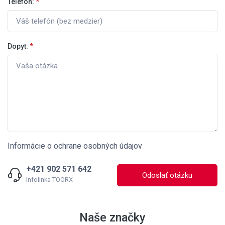
Telefón:
*
Dopyt:
*
Informácie o ochrane osobných údajov
+421 902 571 642
Odoslať otázku
Infolinka TOORX
Naše značky