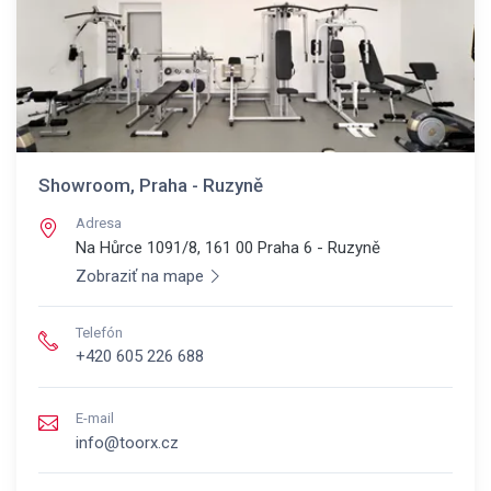
Showroom, Praha - Ruzyně
Adresa
Na Hůrce 1091/8, 161 00
Praha 6 - Ruzyně
Zobraziť na mape
Telefón
+420 605 226 688
E-mail
info@toorx.cz