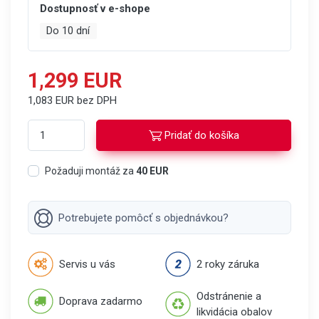
Dostupnosť v e-shope
Do 10 dní
1,299 EUR
1,083 EUR bez DPH
Pridať do košíka
Požaduji montáž za
40 EUR
Potrebujete pomôcť s objednávkou?
Servis u vás
2 roky záruka
Odstránenie a
Doprava zadarmo
likvidácia obalov