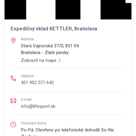
Expedičný sklad KETTLER, Bratislava
Adresa
Stará Vajnorská 37/D, 831 04
Bratislava - Zlaté piesky
Zobraziť na mape
Telefón
421 902 571 642
E-mail
info@lifesport.sk
Otevírací doba
Po-Pá: Otevřeno po telefonické dohodě So-Ne: