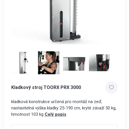
Kladkový stroj TOORX PRX 3000
kladková konstrukce určená pro montáž na zeď,
nastavitelná výška kladky 25-190 cm, kryté závaží 50 kg,
hmotnost 103 kg
Celý popis