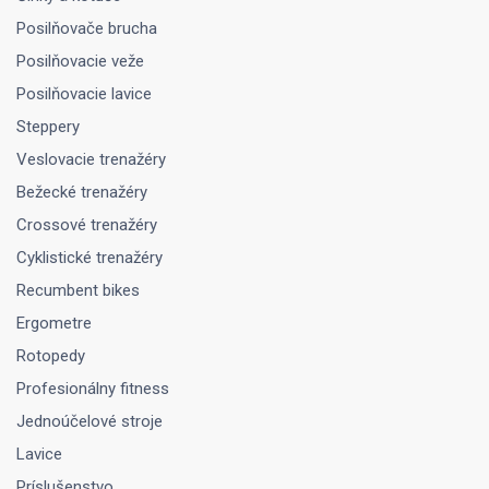
Posilňovače brucha
Posilňovacie veže
Posilňovacie lavice
Steppery
Veslovacie trenažéry
Bežecké trenažéry
Crossové trenažéry
Cyklistické trenažéry
Recumbent bikes
Ergometre
Rotopedy
Profesionálny fitness
Jednoúčelové stroje
Lavice
Príslušenstvo