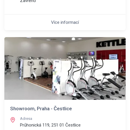
Zavřeno
Více informací
Showroom, Praha - Čestlice
Adresa
Průhonická 119, 251 01
Čestlice