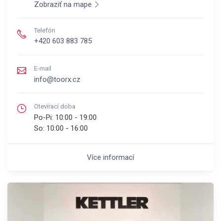
Zobraziť na mape
Telefón
+420 603 883 785
E-mail
info@toorx.cz
Otevírací doba
Po-Pi:
10:00 - 19:00
So:
10:00 - 16:00
Více informací