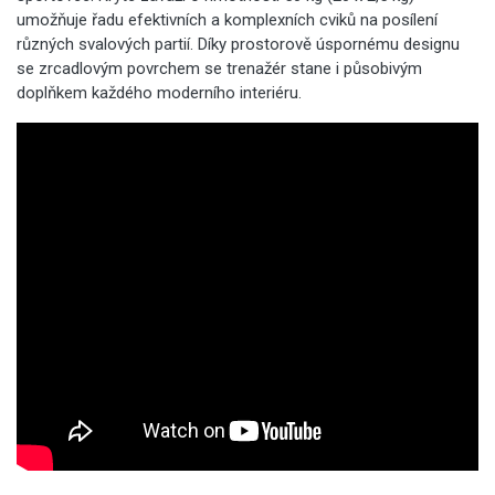
umožňuje řadu efektivních a komplexních cviků na posílení
různých svalových partií. Díky prostorově úspornému designu
se zrcadlovým povrchem se trenažér stane i působivým
doplňkem každého moderního interiéru.