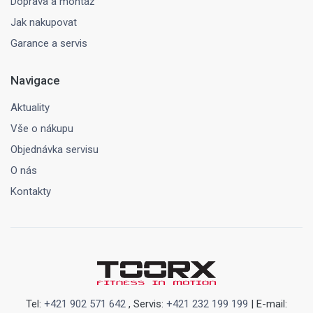
Doprava a montáž
Jak nakupovat
Garance a servis
Navigace
Aktuality
Vše o nákupu
Objednávka servisu
O nás
Kontakty
Tel:
+421 902 571 642
, Servis:
+421 232 199 199
| E-mail: