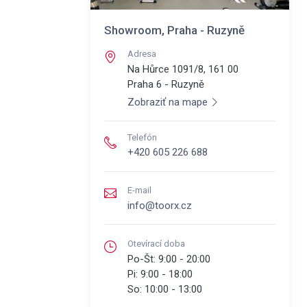
Showroom, Praha - Ruzyně
Adresa
Na Hůrce 1091/8, 161 00
Praha 6 - Ruzyně
Zobraziť na mape
Telefón
+420 605 226 688
E-mail
info@toorx.cz
Otevírací doba
Po-Št:
9:00 - 20:00
Pi:
9:00 - 18:00
So:
10:00 - 13:00