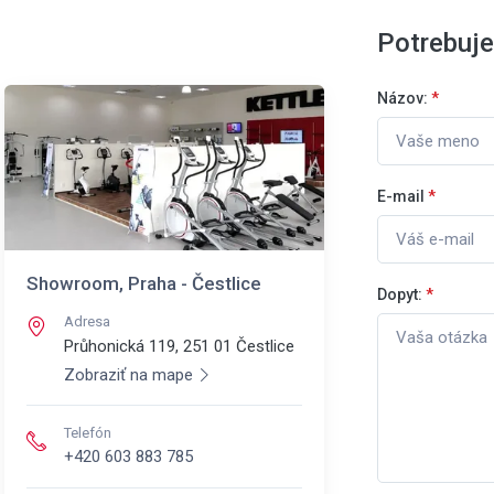
Potrebuj
Názov:
*
E-mail
*
Showroom, Praha - Čestlice
Dopyt:
*
Adresa
Průhonická 119, 251 01
Čestlice
Zobraziť na mape
Telefón
+420 603 883 785