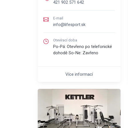
421 902 571 642
E-mail
info@lifesport.sk
Otevírací doba
Po-Pá: Otevřeno po telefonické
dohodě So-Ne: Zavřeno
Více informací