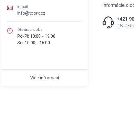
Informácie o o
E-mail
info@toorx.cz
+421 90
Infolinka
Otevírací doba
Po-Pi:
10:00 - 19:00
So:
10:00 - 16:00
Více informací