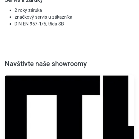
2 roky záruka
značkový servis u zákazníka
DIN EN 957-1/5, třída SB
Navštivte naše showroomy