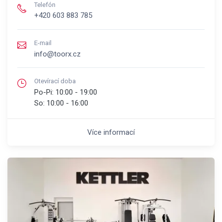
Telefón
+420 603 883 785
E-mail
info@toorx.cz
Otevírací doba
Po-Pi:
10:00 - 19:00
So:
10:00 - 16:00
Více informací