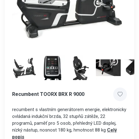
Recumbent TOORX BRX R 9000
recumbent s vlastním generátorem energie, elektronicky
ovládaná indukční brzda, 32 stupňů zátěže, 22
programů, paměť pro 5 osob, přehledný LED displej,
nízký nástup, nosnost 180 kg, hmotnost 88 kg
Celý
popis