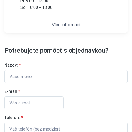
Pi:
9:00 - 18:00
So:
10:00 - 13:00
Více informací
Potrebujete pomôcť s objednávkou?
Názov:
*
E-mail
*
Telefón:
*