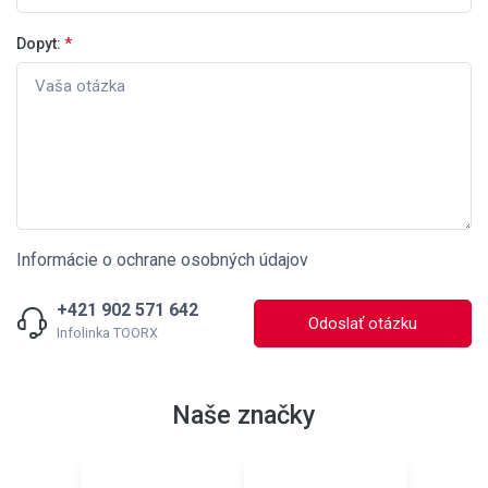
Dopyt:
*
Informácie o ochrane osobných údajov
+421 902 571 642
Odoslať otázku
Infolinka TOORX
Naše značky