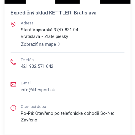
Expedičný sklad KETTLER, Bratislava
Adresa
Stará Vajnorská 37/D, 831 04
Bratislava - Zlaté piesky
Zobraziť na mape
Telefón
421 902 571 642
E-mail
info@lifesport.sk
Otevírací doba
Po-Pá: Otevřeno po telefonické dohodě So-Ne:
Zavřeno