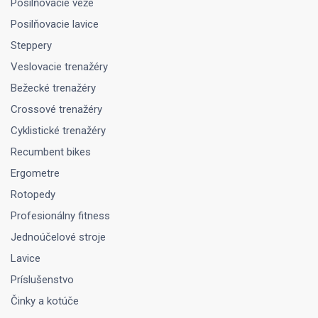
Posilňovacie veže
Posilňovacie lavice
Steppery
Veslovacie trenažéry
Bežecké trenažéry
Crossové trenažéry
Cyklistické trenažéry
Recumbent bikes
Ergometre
Rotopedy
Profesionálny fitness
Jednoúčelové stroje
Lavice
Príslušenstvo
Činky a kotúče