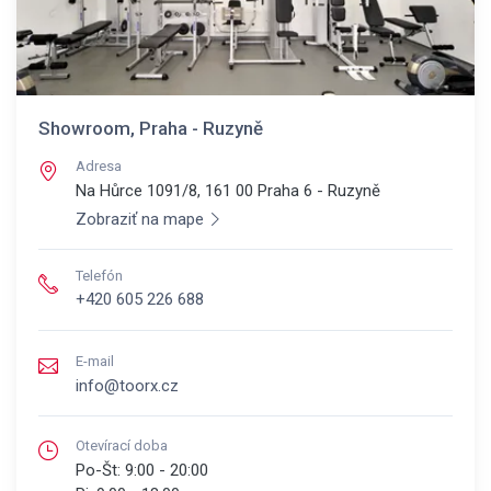
Showroom, Praha - Ruzyně
Adresa
Na Hůrce 1091/8, 161 00
Praha 6 - Ruzyně
Zobraziť na mape
Telefón
+420 605 226 688
E-mail
info@toorx.cz
Otevírací doba
Po-Št:
9:00 - 20:00