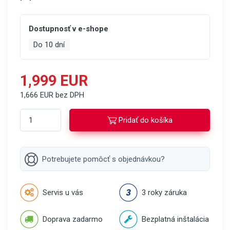
Dostupnosť v e-shope
Do 10 dní
1,999 EUR
1,666 EUR bez DPH
Pridať do košíka
Potrebujete pomôcť s objednávkou?
Servis u vás
3 roky záruka
Doprava zadarmo
Bezplatná inštalácia