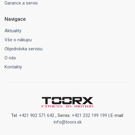
Garance a servis
Navigace
Aktuality
Vše o nákupu
Objednávka servisu
O nás
Kontakty
Tel:
+421 902 571 642
, Servis:
+421 232 199 199
| E-mail:
info@toorx.sk