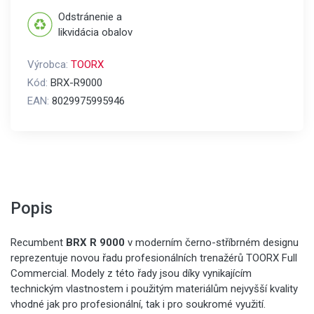
Odstránenie a
likvidácia obalov
Výrobca:
TOORX
Kód:
BRX-R9000
EAN:
8029975995946
Popis
Recumbent
BRX R 9000
v moderním černo-stříbrném designu
reprezentuje novou řadu profesionálních trenažérů TOORX Full
Commercial. Modely z této řady jsou díky vynikajícím
technickým vlastnostem i použitým materiálům nejvyšší kvality
vhodné jak pro profesionální, tak i pro soukromé využití.