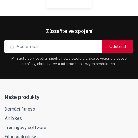
Zůstaňte ve spojení
Přihlaste se k odběru našeho newsletteru a získejte včasné slevové
nabídky, aktualizace a informace o nových produktech.
Naše produkty
Domácí fitness
Air bikes
Tréningový software
Fitness doplnky