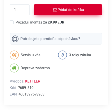
Pridať do košíka
Požaduji montáž za
29.99 EUR
Potrebujete pomôcť s objednávkou?
Servis u vás
3 roky záruka
Doprava zadarmo
Výrobca:
KETTLER
Kód:
7689-310
EAN:
4001397578963