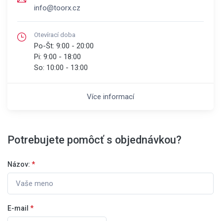
info@toorx.cz
Otevírací doba
Po-Št:
9:00 - 20:00
Pi:
9:00 - 18:00
So:
10:00 - 13:00
Více informací
Potrebujete pomôcť s objednávkou?
Názov:
*
E-mail
*