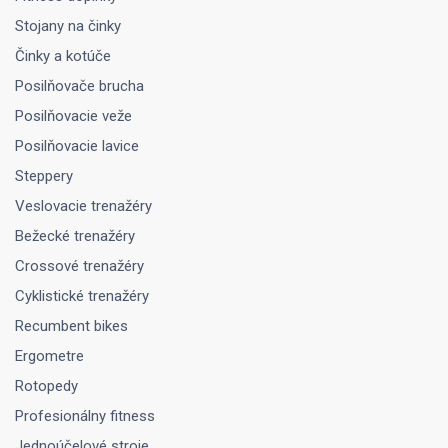
Stojany na činky
Činky a kotúče
Posilňovače brucha
Posilňovacie veže
Posilňovacie lavice
Steppery
Veslovacie trenažéry
Bežecké trenažéry
Crossové trenažéry
Cyklistické trenažéry
Recumbent bikes
Ergometre
Rotopedy
Profesionálny fitness
Jednoúčelové stroje