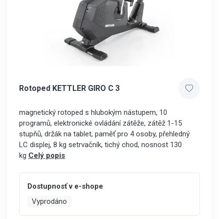
Rotoped KETTLER GIRO C 3
magnetický rotoped s hlubokým nástupem, 10
programů, elektronické ovládání zátěže, zátěž 1-15
stupňů, držák na tablet, paměť pro 4 osoby, přehledný
LC displej, 8 kg setrvačník, tichý chod, nosnost 130
kg
Celý popis
Dostupnosť v e-shope
Vyprodáno