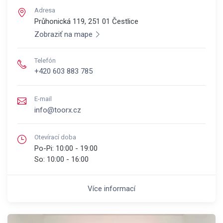
Adresa
Průhonická 119, 251 01
Čestlice
Zobraziť na mape
Telefón
+420 603 883 785
E-mail
info@toorx.cz
Otevírací doba
Po-Pi:
10:00 - 19:00
So:
10:00 - 16:00
Více informací