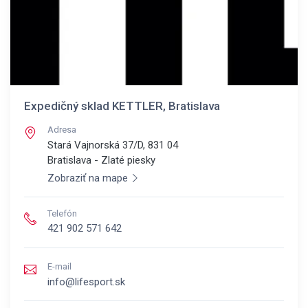
Expedičný sklad KETTLER, Bratislava
Adresa
Stará Vajnorská 37/D, 831 04
Bratislava - Zlaté piesky
Zobraziť na mape
Telefón
421 902 571 642
E-mail
info@lifesport.sk