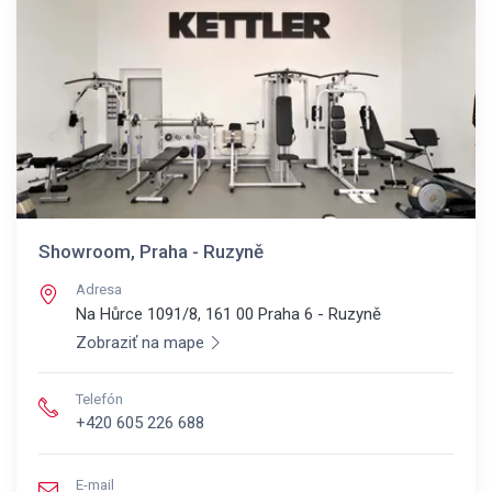
Showroom, Praha - Ruzyně
Adresa
Na Hůrce 1091/8, 161 00
Praha 6 - Ruzyně
Zobraziť na mape
Telefón
+420 605 226 688
E-mail