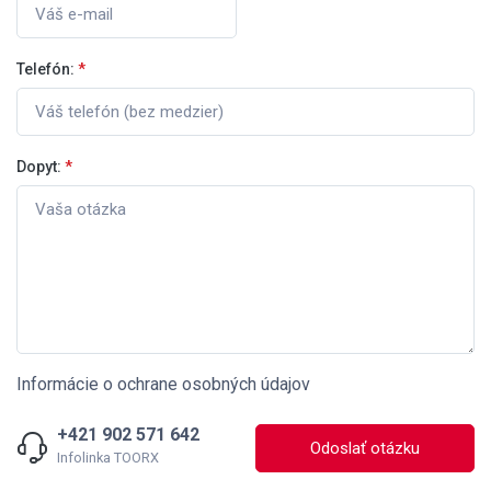
Telefón:
*
Dopyt:
*
Informácie o ochrane osobných údajov
+421 902 571 642
Odoslať otázku
Infolinka TOORX