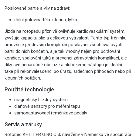
Posilované partie a vliv na zdraví:
dolní polovina těla: stehna, lýtka
Jízda na rotopedu příznivě ovlivňuje kardiovaskulární systém,
zvyšuje kapacitu plic a celkovou vytrvalost. Tento typ tréninku
umožňuje především komplexní posilování všech svalových
partií dolních končetin, a je tak vhodný nejen pro udržování
kondice, spalování tuků a prevenci zdravotních komplikací, ale
díky své nenáročné obsluze a hlubokému nástupu je ideální
také při rekonvalescenci po úrazu, srdečních příhodách nebo při
kloubních potížích.
Použité technologie
magnetický brzdný systém
dlaňové senzory pro měření tepu
samonastavovací řeménkové pedály
Servis a záruky
Rotoped KETTLER GIRO C 3, navržený v Německu ve spolupráci