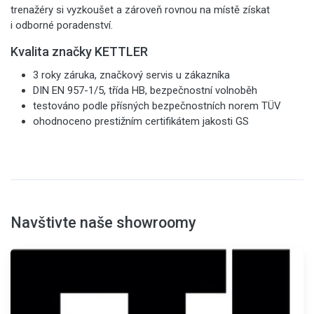
trenažéry si vyzkoušet a zároveň rovnou na místě získat
i odborné poradenství.
Kvalita značky KETTLER
3 roky záruka, značkový servis u zákazníka
DIN EN 957-1/5, třída HB, bezpečnostní volnoběh
testováno podle přísných bezpečnostních norem TÜV
ohodnoceno prestižním certifikátem jakosti GS
Navštivte naše showroomy