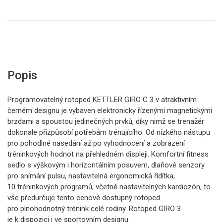
Popis
Programovatelný rotoped KETTLER GIRO C 3 v atraktivním
černém designu je vybaven elektronicky řízenými magnetickými
brzdami a spoustou jedinečných prvků, díky nimž se trenažér
dokonale přizpůsobí potřebám trénujícího. Od nízkého nástupu
pro pohodlné nasedání až po vyhodnocení a zobrazení
tréninkových hodnot na přehledném displeji. Komfortní fitness
sedlo s výškovým i horizontálním posuvem, dlaňové senzory
pro snímání pulsu, nastavitelná ergonomická řídítka,
10 tréninkových programů, včetně nastavitelných kardiozón, to
vše předurčuje tento cenově dostupný rotoped
pro plnohodnotný trénink celé rodiny. Rotoped GIRO 3
je k dispozici i ve sportovním designu.