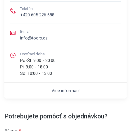
Telefón
+420 605 226 688
E-mail
info@toorx.cz
Otevírací doba
Po-Št:
9:00 - 20:00
Pi:
9:00 - 18:00
So:
10:00 - 13:00
Více informací
Potrebujete pomôcť s objednávkou?
Názov:
*