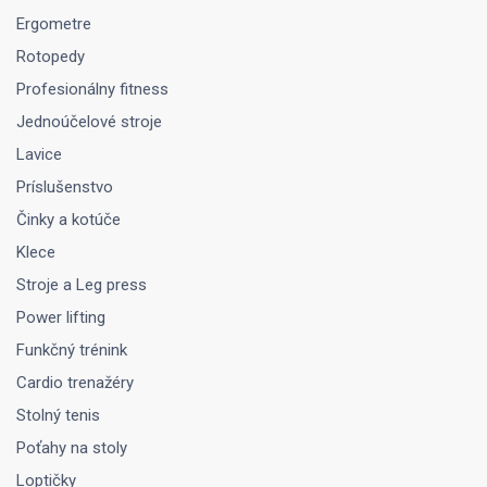
Ergometre
Rotopedy
Profesionálny fitness
Jednoúčelové stroje
Lavice
Príslušenstvo
Činky a kotúče
Klece
Stroje a Leg press
Power lifting
Funkčný trénink
Cardio trenažéry
Stolný tenis
Poťahy na stoly
Loptičky