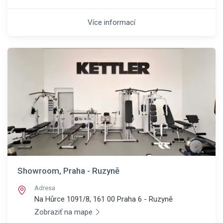
Více informací
Showroom, Praha - Ruzyně
Adresa
Na Hůrce 1091/8, 161 00
Praha 6 - Ruzyně
Zobraziť na mape