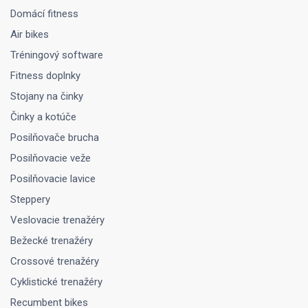
Domácí fitness
Air bikes
Tréningový software
Fitness doplnky
Stojany na činky
Činky a kotúče
Posilňovače brucha
Posilňovacie veže
Posilňovacie lavice
Steppery
Veslovacie trenažéry
Bežecké trenažéry
Crossové trenažéry
Cyklistické trenažéry
Recumbent bikes