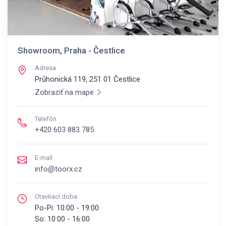
Showroom, Praha - Čestlice
Adresa
Průhonická 119, 251 01
Čestlice
Zobraziť na mape
Telefón
+420 603 883 785
E-mail
info@toorx.cz
Otevírací doba
Po-Pi:
10:00 - 19:00
So:
10:00 - 16:00