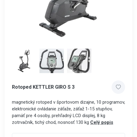
Rotoped KETTLER GIRO S 3
magnetický rotoped v športovom dizajne, 10 programov,
elektronické ovládanie záťaže, záťaž 1-15 stupňov,
pamäť pre 4 osoby, prehľadný LCD displej, 8 kg
zotrvačník, tichý chod, nosnosť 130 kg
Celý popis