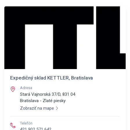
Expedičný sklad KETTLER, Bratislava
Adresa
Stará Vajnorská 37/D, 831 04
Bratislava - Zlaté piesky
Zobraziť na mape
Telefón
421 902 571 642