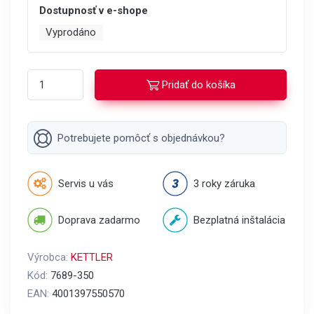
Dostupnosť v e-shope
Vyprodáno
Pridať do košíka
Potrebujete pomôcť s objednávkou?
Servis u vás
3 roky záruka
Doprava zadarmo
Bezplatná inštalácia
Výrobca:
KETTLER
Kód:
7689-350
EAN:
4001397550570