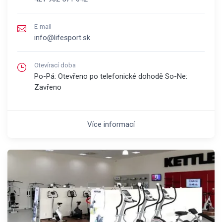
E-mail
info@lifesport.sk
Otevírací doba
Po-Pá: Otevřeno po telefonické dohodě So-Ne:
Zavřeno
Více informací