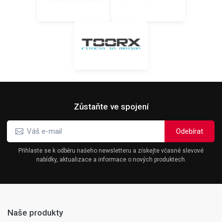
Zůstaňte ve spojení
Přihlaste se k odběru našeho newsletteru a získejte včasné slevové
nabídky, aktualizace a informace o nových produktech.
Naše produkty