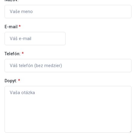
E-mail
*
Telefón:
*
Dopyt:
*