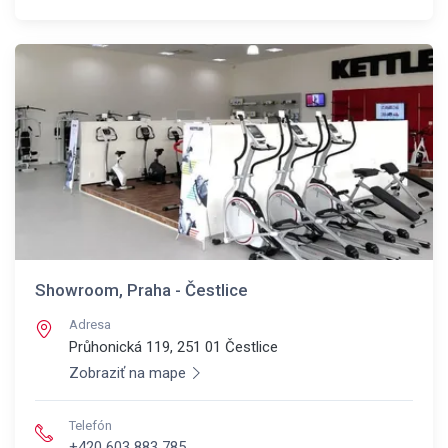
Showroom, Praha - Čestlice
Adresa
Průhonická 119, 251 01
Čestlice
Zobraziť na mape
Telefón
+420 603 883 785