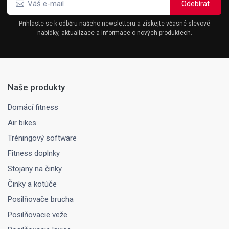
Přihlaste se k odběru našeho newsletteru a získejte včasné slevové
nabídky, aktualizace a informace o nových produktech.
Naše produkty
Domácí fitness
Air bikes
Tréningový software
Fitness doplnky
Stojany na činky
Činky a kotúče
Posilňovače brucha
Posilňovacie veže