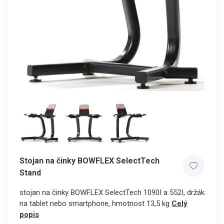
Stojan na činky BOWFLEX SelectTech
Stand
stojan na činky BOWFLEX SelectTech 1090I a 552I, držák
na tablet nebo smartphone, hmotnost 13,5 kg
Celý
popis