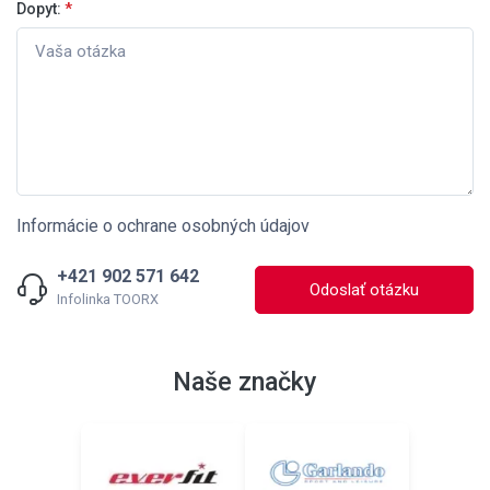
Dopyt:
*
Informácie o ochrane osobných údajov
+421 902 571 642
Odoslať otázku
Infolinka TOORX
Naše značky