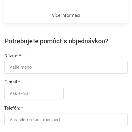
Více informací
Potrebujete pomôcť s objednávkou?
Názov:
*
E-mail
*
Telefón:
*