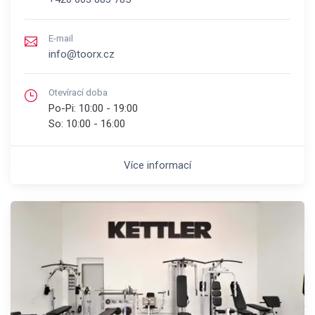
E-mail
info@toorx.cz
Otevírací doba
Po-Pi:
10:00 - 19:00
So:
10:00 - 16:00
Více informací