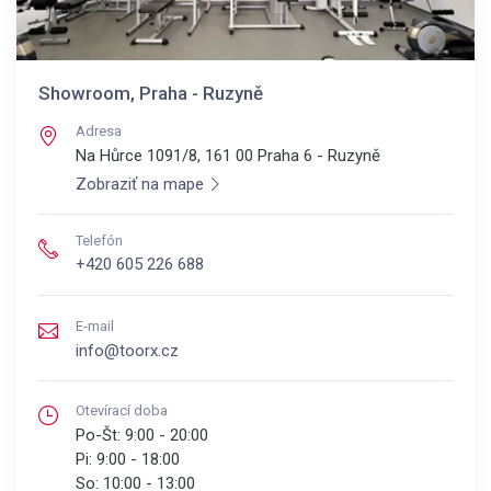
Showroom, Praha - Ruzyně
Adresa
Na Hůrce 1091/8, 161 00
Praha 6 - Ruzyně
Zobraziť na mape
Telefón
+420 605 226 688
E-mail
info@toorx.cz
Otevírací doba
Po-Št:
9:00 - 20:00
Pi:
9:00 - 18:00
So:
10:00 - 13:00