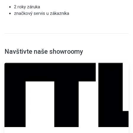
2 roky záruka
značkový servis u zákazníka
Navštivte naše showroomy