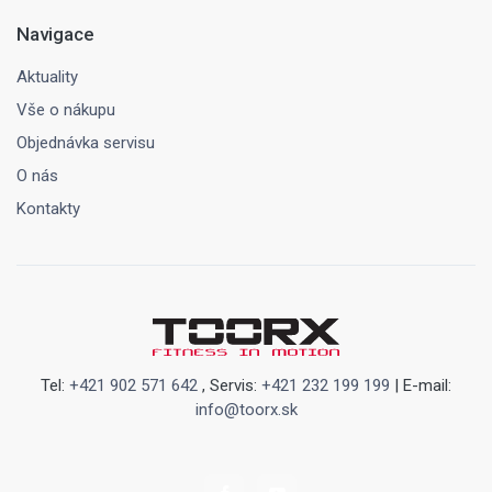
Navigace
Aktuality
Vše o nákupu
Objednávka servisu
O nás
Kontakty
Tel:
+421 902 571 642
, Servis:
+421 232 199 199
| E-mail:
info@toorx.sk