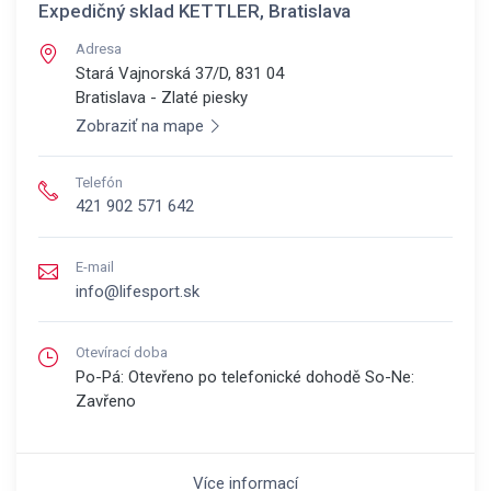
Expedičný sklad KETTLER, Bratislava
Adresa
Stará Vajnorská 37/D, 831 04
Bratislava - Zlaté piesky
Zobraziť na mape
Telefón
421 902 571 642
E-mail
info@lifesport.sk
Otevírací doba
Po-Pá: Otevřeno po telefonické dohodě So-Ne:
Zavřeno
Více informací