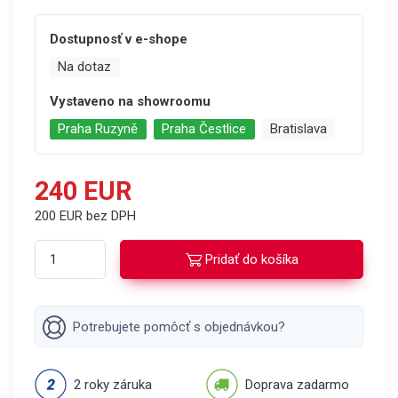
Dostupnosť v e-shope
Na dotaz
Vystaveno na showroomu
Praha Ruzyně
Praha Čestlice
Bratislava
240 EUR
200 EUR bez DPH
Pridať do košíka
Potrebujete pomôcť s objednávkou?
2 roky záruka
Doprava zadarmo