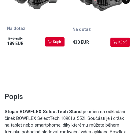
Na dotaz
Na dotaz
270 EUR
Kúpiť
430 EUR
Kúpiť
189 EUR
Popis
Stojan
BOWFLEX SelectTech Stand
je určen na odkládání
činek BOWFLEX SelectTech 1090I a 552I. Součástí je i držák
na tablet nebo smartphome, díky kterému můžete během
tréninku pohodlně sledovat motivační videa aplikace Bowflex