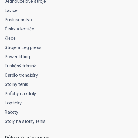
Jednoúčelové stroje
Lavice
Príslušenstvo
Činky a kotúče
Klece
Stroje a Leg press
Power lifting
Funkčný trénink
Cardio trenažéry
Stolný tenis
Poťahy na stoly
Loptičky
Rakety
Stoly na stolný tenis
Důležité informace