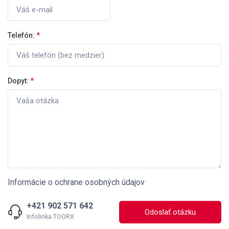
Telefón:
*
Dopyt:
*
Informácie o ochrane osobných údajov
+421 902 571 642
Odoslať otázku
Infolinka TOORX