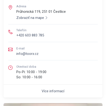
Adresa
Průhonická 119, 251 01
Čestlice
Zobraziť na mape
Telefón
+420 603 883 785
E-mail
info@toorx.cz
Otevírací doba
Po-Pi:
10:00 - 19:00
So:
10:00 - 16:00
Více informací