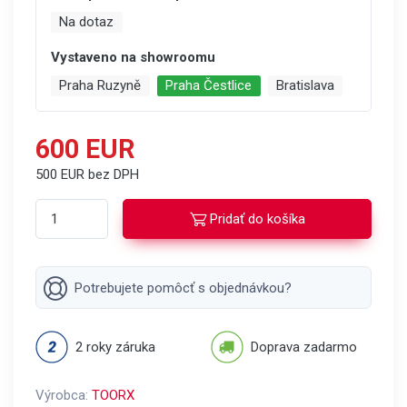
Na dotaz
Vystaveno na showroomu
Praha Ruzyně
Praha Čestlice
Bratislava
600 EUR
500 EUR bez DPH
Pridať do košíka
Potrebujete pomôcť s objednávkou?
2 roky záruka
Doprava zadarmo
Výrobca:
TOORX