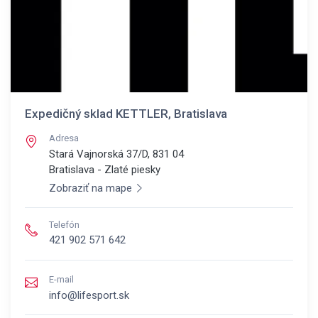
Expedičný sklad KETTLER, Bratislava
Adresa
Stará Vajnorská 37/D, 831 04
Bratislava - Zlaté piesky
Zobraziť na mape
Telefón
421 902 571 642
E-mail
info@lifesport.sk