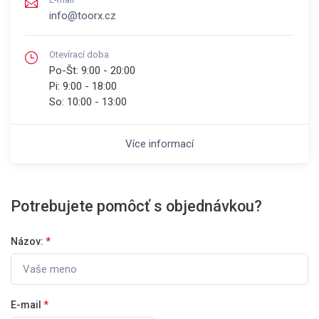
info@toorx.cz
Otevírací doba
Po-Št:
9:00 - 20:00
Pi:
9:00 - 18:00
So:
10:00 - 13:00
Více informací
Potrebujete pomôcť s objednávkou?
Názov:
*
E-mail
*