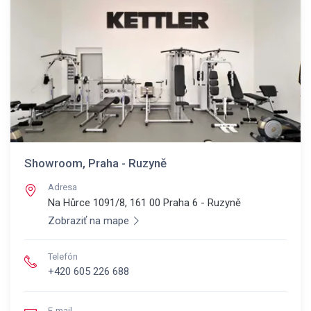
Showroom, Praha - Ruzyně
Adresa
Na Hůrce 1091/8, 161 00
Praha 6 - Ruzyně
Zobraziť na mape
Telefón
+420 605 226 688
E-mail