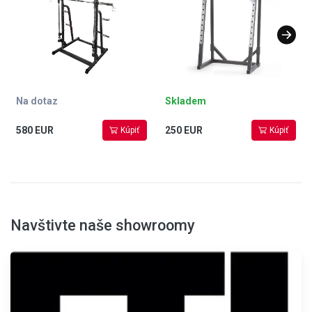
Na dotaz
Skladem
580 EUR
250 EUR
Kúpiť
Kúpiť
Navštivte naše showroomy