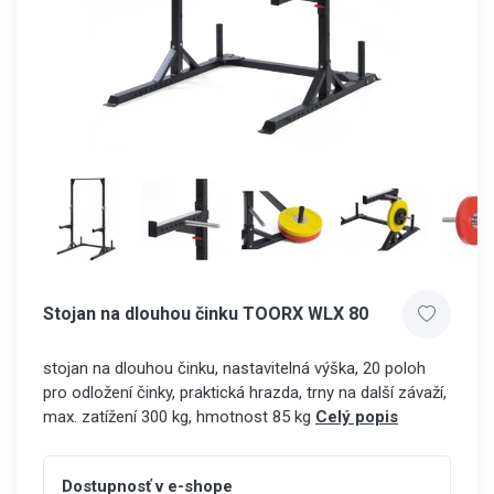
Stojan na dlouhou činku TOORX WLX 80
stojan na dlouhou činku, nastavitelná výška, 20 poloh
pro odložení činky, praktická hrazda, trny na další závaží,
max. zatížení 300 kg, hmotnost 85 kg
Celý popis
Dostupnosť v e-shope