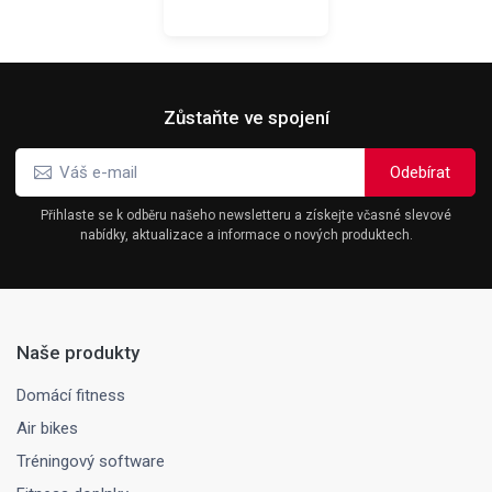
Zůstaňte ve spojení
Přihlaste se k odběru našeho newsletteru a získejte včasné slevové
nabídky, aktualizace a informace o nových produktech.
Naše produkty
Domácí fitness
Air bikes
Tréningový software