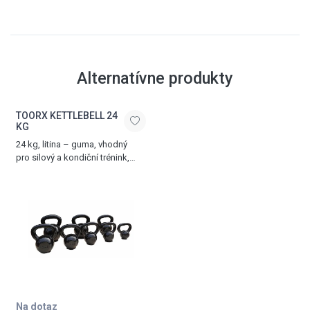
Alternatívne produkty
TOORX KETTLEBELL 24
KG
24 kg, litina – guma, vhodný
pro silový a kondiční trénink,
černá
Na dotaz