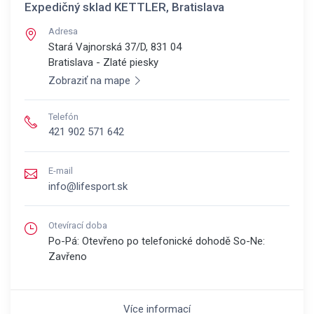
Expedičný sklad KETTLER, Bratislava
Adresa
Stará Vajnorská 37/D, 831 04
Bratislava - Zlaté piesky
Zobraziť na mape
Telefón
421 902 571 642
E-mail
info@lifesport.sk
Otevírací doba
Po-Pá: Otevřeno po telefonické dohodě So-Ne:
Zavřeno
Více informací