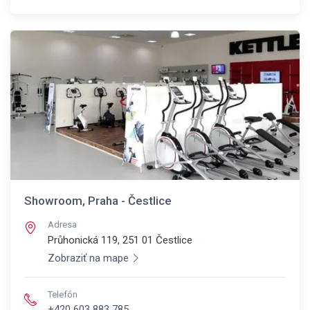
Showroom, Praha - Čestlice
Adresa
Průhonická 119, 251 01
Čestlice
Zobraziť na mape
Telefón
+420 603 883 785