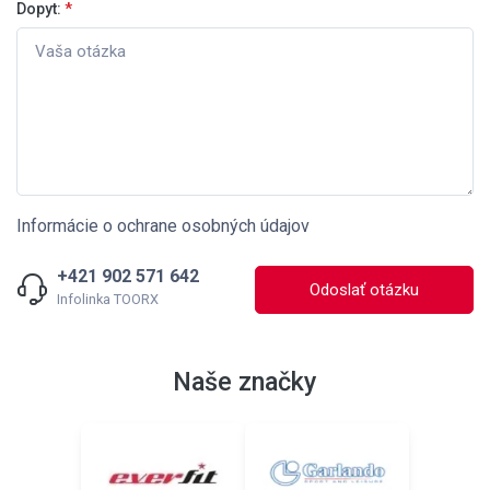
Dopyt:
*
Informácie o ochrane osobných údajov
+421 902 571 642
Odoslať otázku
Infolinka TOORX
Naše značky