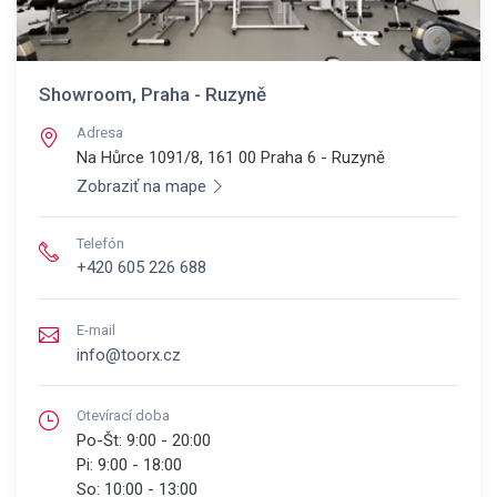
Showroom, Praha - Ruzyně
Adresa
Na Hůrce 1091/8, 161 00
Praha 6 - Ruzyně
Zobraziť na mape
Telefón
+420 605 226 688
E-mail
info@toorx.cz
Otevírací doba
Po-Št:
9:00 - 20:00
Pi:
9:00 - 18:00
So:
10:00 - 13:00