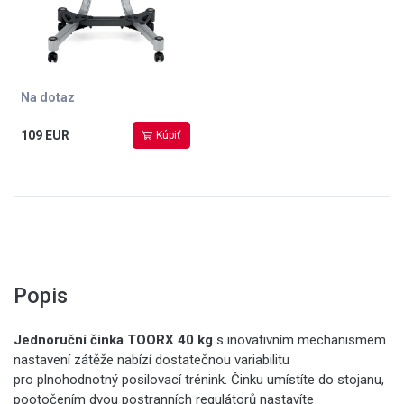
Na dotaz
109 EUR
Kúpiť
Popis
Jednoruční činka
TOORX 40 kg
s inovativním mechanismem
nastavení zátěže nabízí dostatečnou variabilitu
pro plnohodnotný posilovací trénink. Činku umístíte do stojanu,
pootočením dvou postranních regulátorů nastavíte