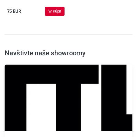
75 EUR
Kúpiť
Navštivte naše showroomy