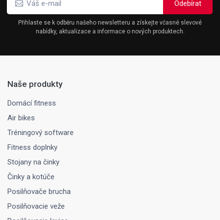
Přihlaste se k odběru našeho newsletteru a získejte včasné slevové
nabídky, aktualizace a informace o nových produktech.
Naše produkty
Domácí fitness
Air bikes
Tréningový software
Fitness doplnky
Stojany na činky
Činky a kotúče
Posilňovače brucha
Posilňovacie veže