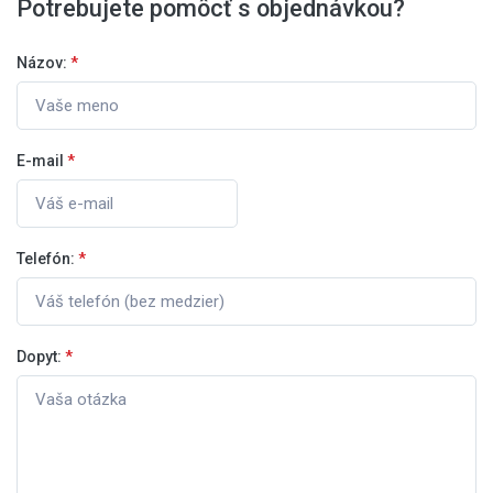
Potrebujete pomôcť s objednávkou?
Názov:
*
E-mail
*
Telefón:
*
Dopyt:
*