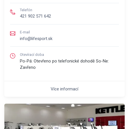
Telefón
421 902 571 642
E-mail
info@lifesport.sk
Otevírací doba
Po-Pá: Otevřeno po telefonické dohodě So-Ne:
Zavřeno
Více informací