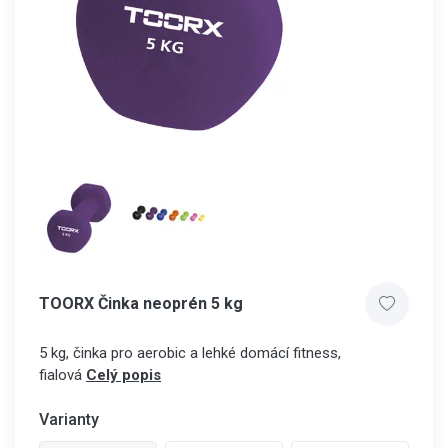
TOORX Činka neoprén 5 kg
5 kg, činka pro aerobic a lehké domácí fitness,
fialová
Celý popis
Varianty