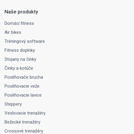
Naše produkty
Domácí fitness
Air bikes
Tréningový software
Fitness doplnky
Stojany na činky
Činky a kotúče
Posilňovače brucha
Posilňovacie veže
Posilňovacie lavice
Steppery
Veslovacie trenažéry
Bežecké trenažéry
Crossové trenažéry