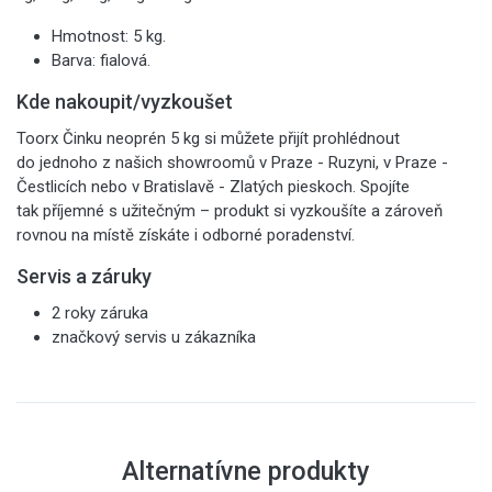
Hmotnost: 5 kg.
Barva: fialová.
Kde nakoupit/vyzkoušet
Toorx Činku neoprén 5 kg si můžete přijít prohlédnout
do jednoho z našich showroomů v Praze - Ruzyni, v Praze -
Čestlicích nebo v Bratislavě - Zlatých pieskoch. Spojíte
tak příjemné s užitečným – produkt si vyzkoušíte a zároveň
rovnou na místě získáte i odborné poradenství.
Servis a záruky
2 roky záruka
značkový servis u zákazníka
Alternatívne produkty