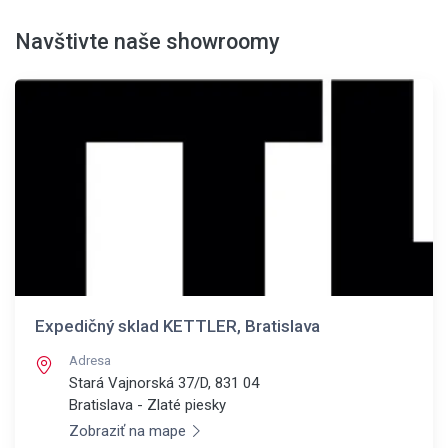
Navštivte naše showroomy
Expedičný sklad KETTLER, Bratislava
Adresa
Stará Vajnorská 37/D, 831 04
Bratislava - Zlaté piesky
Zobraziť na mape