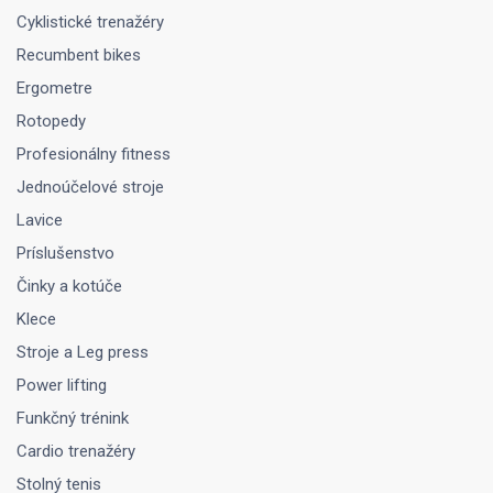
Cyklistické trenažéry
Recumbent bikes
Ergometre
Rotopedy
Profesionálny fitness
Jednoúčelové stroje
Lavice
Príslušenstvo
Činky a kotúče
Klece
Stroje a Leg press
Power lifting
Funkčný trénink
Cardio trenažéry
Stolný tenis