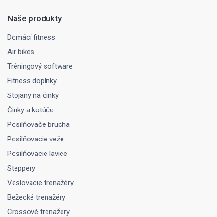
Naše produkty
Domácí fitness
Air bikes
Tréningový software
Fitness doplnky
Stojany na činky
Činky a kotúče
Posilňovače brucha
Posilňovacie veže
Posilňovacie lavice
Steppery
Veslovacie trenažéry
Bežecké trenažéry
Crossové trenažéry