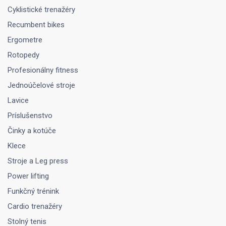
Cyklistické trenažéry
Recumbent bikes
Ergometre
Rotopedy
Profesionálny fitness
Jednoúčelové stroje
Lavice
Príslušenstvo
Činky a kotúče
Klece
Stroje a Leg press
Power lifting
Funkčný trénink
Cardio trenažéry
Stolný tenis