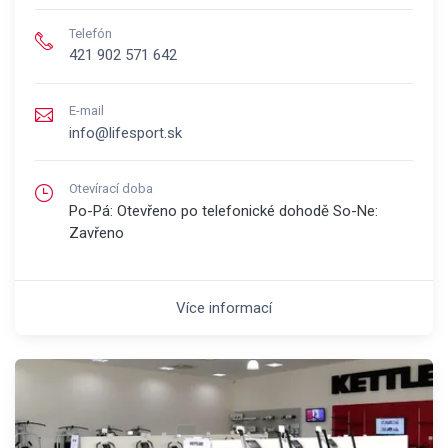
Telefón
421 902 571 642
E-mail
info@lifesport.sk
Otevírací doba
Po-Pá: Otevřeno po telefonické dohodě So-Ne:
Zavřeno
Více informací