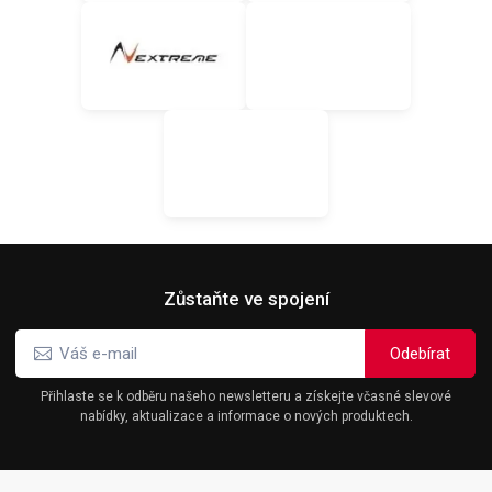
Zůstaňte ve spojení
Přihlaste se k odběru našeho newsletteru a získejte včasné slevové
nabídky, aktualizace a informace o nových produktech.