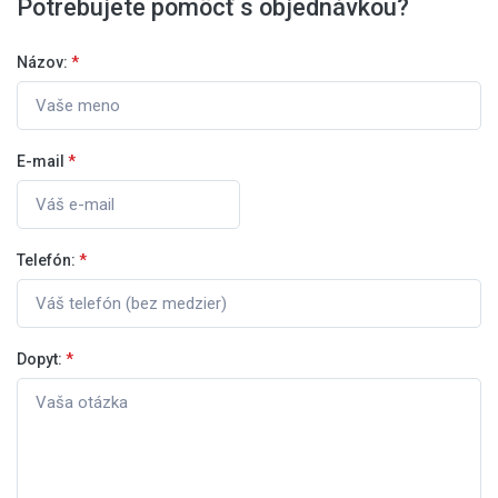
Potrebujete pomôcť s objednávkou?
Názov:
*
E-mail
*
Telefón:
*
Dopyt:
*