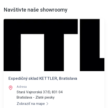
Navštivte naše showroomy
Expedičný sklad KETTLER, Bratislava
Adresa
Stará Vajnorská 37/D, 831 04
Bratislava - Zlaté piesky
Zobraziť na mape