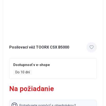
Posilovací věž TOORX CSX B5000
Dostupnosť v e-shope
Do 10 dní
Na požiadanie
Potrebujete pomôcť s objednávkou?