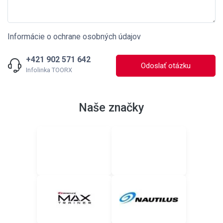
Informácie o ochrane osobných údajov
+421 902 571 642
Odoslať otázku
Infolinka TOORX
Naše značky