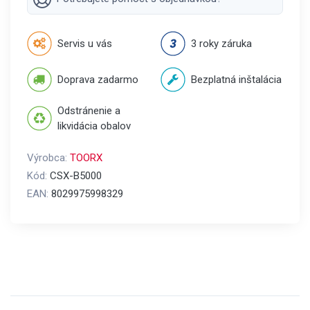
Servis u vás
3 roky záruka
Doprava zadarmo
Bezplatná inštalácia
Odstránenie a
likvidácia obalov
Výrobca:
TOORX
Kód:
CSX-B5000
EAN:
8029975998329