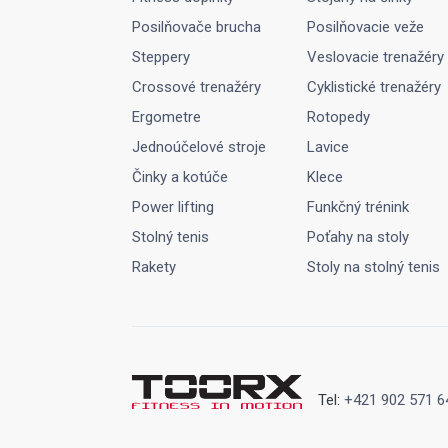
Posilňovače brucha
Posilňovacie veže
Steppery
Veslovacie trenažéry
Crossové trenažéry
Cyklistické trenažéry
Ergometre
Rotopedy
Jednoúčelové stroje
Lavice
Činky a kotúče
Klece
Power lifting
Funkčný trénink
Stolný tenis
Poťahy na stoly
Rakety
Stoly na stolný tenis
Tel:
+421 902 571 6