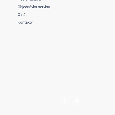
Objednávka servisu
O nás
Kontakty