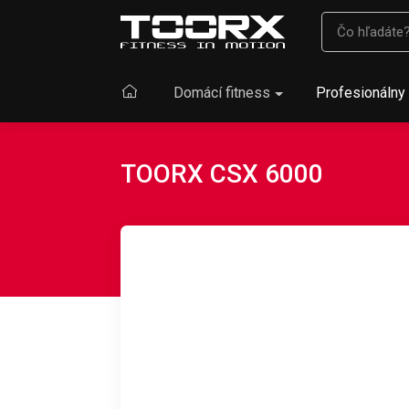
Domácí fitness
Profesionálny 
TOORX CSX 6000