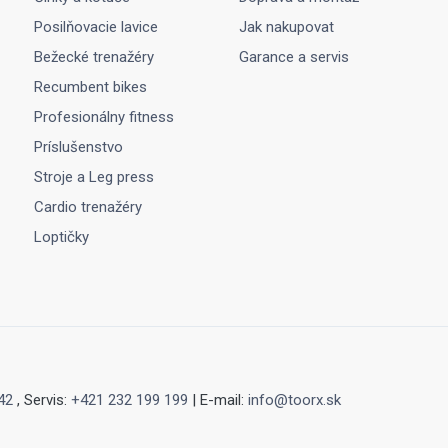
Posilňovacie lavice
Jak nakupovat
Bežecké trenažéry
Garance a servis
Recumbent bikes
Profesionálny fitness
Príslušenstvo
Stroje a Leg press
Cardio trenažéry
Loptičky
42
, Servis:
+421 232 199 199
| E-mail:
info@toorx.sk