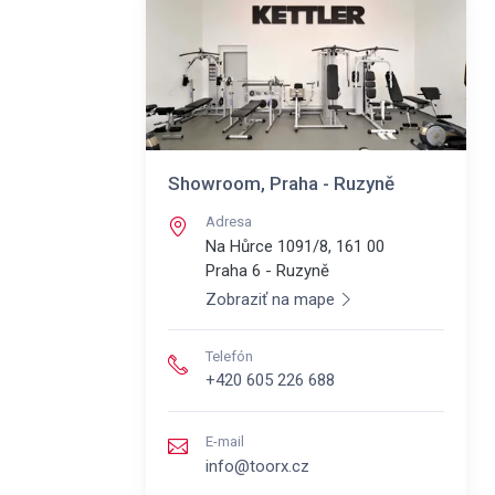
Showroom, Praha - Ruzyně
Adresa
Na Hůrce 1091/8, 161 00
Praha 6 - Ruzyně
Zobraziť na mape
Telefón
+420 605 226 688
E-mail
info@toorx.cz