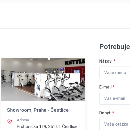
Potrebuj
Názov:
*
E-mail
*
Showroom, Praha - Čestlice
Dopyt:
*
Adresa
Průhonická 119, 251 01
Čestlice