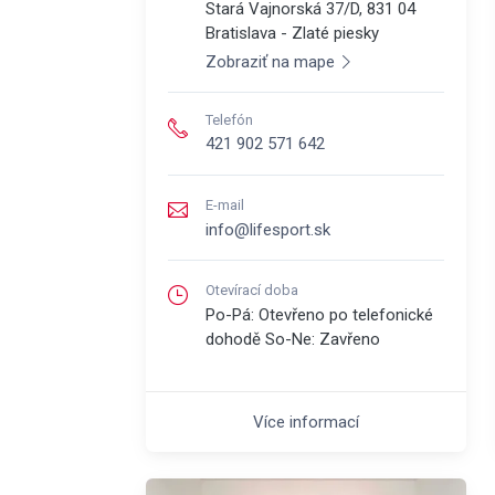
Stará Vajnorská 37/D, 831 04
Bratislava - Zlaté piesky
Zobraziť na mape
Telefón
421 902 571 642
E-mail
info@lifesport.sk
Otevírací doba
Po-Pá: Otevřeno po telefonické
dohodě So-Ne: Zavřeno
Více informací