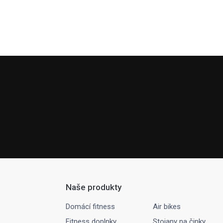
Naše produkty
Domácí fitness
Air bikes
Fitness doplnky
Stojany na činky