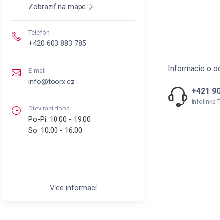
Zobraziť na mape
Telefón
+420 603 883 785
Informácie o o
E-mail
info@toorx.cz
+421 90
Infolinka
Otevírací doba
Po-Pi:
10:00 - 19:00
So:
10:00 - 16:00
Více informací