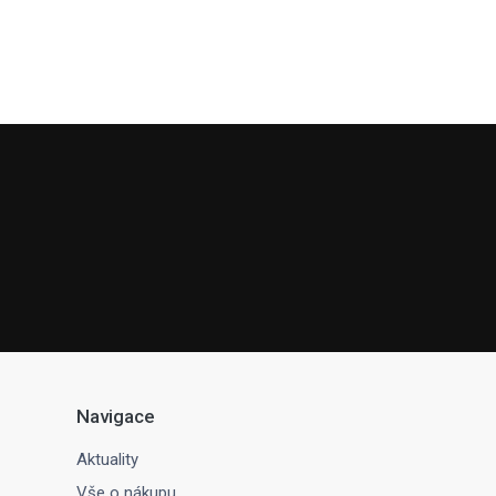
Navigace
Aktuality
Vše o nákupu