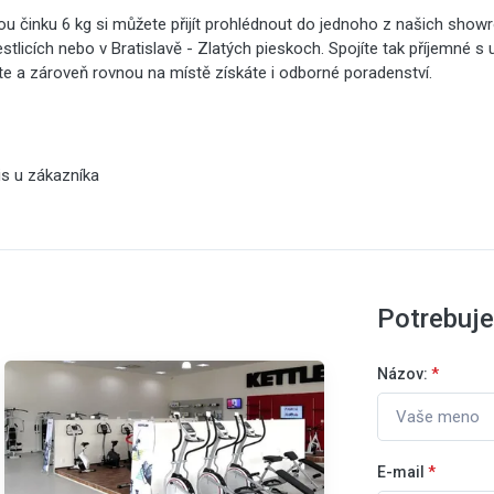
činku 6 kg si můžete přijít prohlédnout do jednoho z našich show
estlicích nebo v Bratislavě - Zlatých pieskoch. Spojíte tak příjemné s
te a zároveň rovnou na místě získáte i odborné poradenství.
is u zákazníka
Potrebuj
Názov:
*
E-mail
*