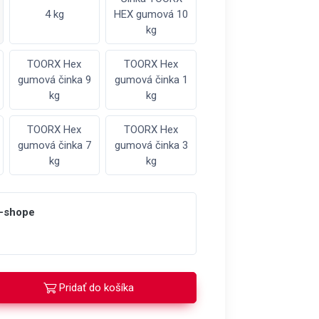
4 kg
HEX gumová 10
kg
TOORX Hex
TOORX Hex
gumová činka 9
gumová činka 1
kg
kg
TOORX Hex
TOORX Hex
gumová činka 7
gumová činka 3
kg
kg
e-shope
Pridať do košíka