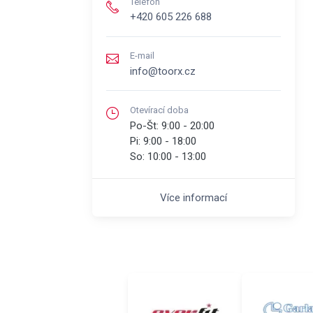
Telefón
+420 605 226 688
E-mail
info@toorx.cz
Otevírací doba
Po-Št:
9:00 - 20:00
Pi:
9:00 - 18:00
So:
10:00 - 13:00
Více informací