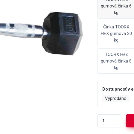
gumová činka 6
kg
Činka TOORX
HEX gumová 30
kg
TOORX Hex
gumová činka 8
kg
Dostupnosť v 
Vyprodáno