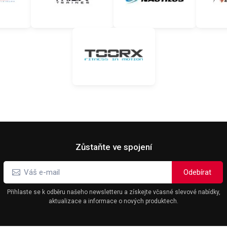
Zůstaňte ve spojení
Přihlaste se k odběru našeho newsletteru a získejte včasné slevové nabídky,
aktualizace a informace o nových produktech.