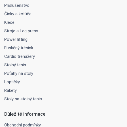
Príslušenstvo
Činky a kotúče
Klece
Stroje a Leg press
Power lifting
Funkčný trénink
Cardio trenažéry
Stolný tenis
Poťahy na stoly
Loptičky
Rakety
Stoly na stolný tenis
Důležité informace
Obchodní podmínky