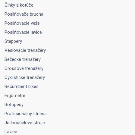
Činky a kotúče
Posilňovače brucha
Posilňovacie veže
Posilňovacie lavice
Steppery
Veslovacie trenažéry
Bežecké trenažéry
Crossové trenažéry
Cyklistické trenažéry
Recumbent bikes
Ergometre
Rotopedy
Profesionálny fitness
Jednoúčelové stroje
Lavice