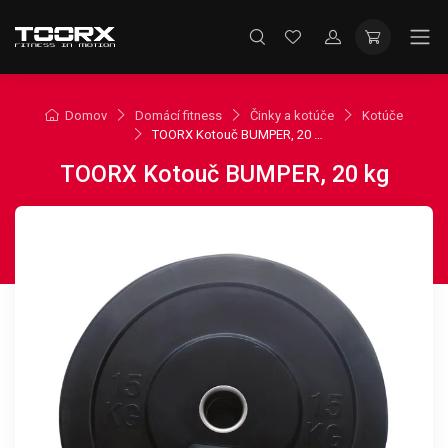
Domov
Domácí fitness
Činky a kotúče
Kotúče
TOORX Kotouč BUMPER, 20 kg
TOORX Kotouč BUMPER, 20 kg