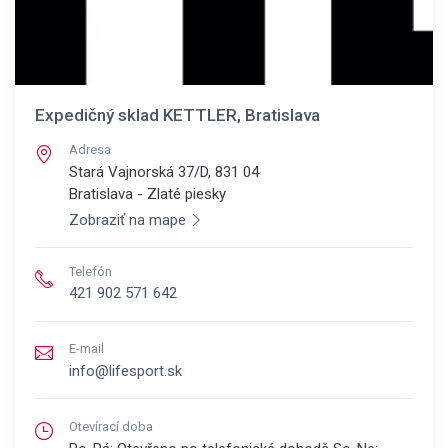
Expedičný sklad KETTLER, Bratislava
Adresa
Stará Vajnorská 37/D, 831 04
Bratislava - Zlaté piesky
Zobraziť na mape
Telefón
421 902 571 642
E-mail
info@lifesport.sk
Otevírací doba