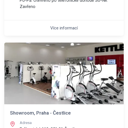
Po-Pá: Otevřeno po telefonické dohodě So-Ne:
Zavřeno
Více informací
Showroom, Praha - Čestlice
Adresa