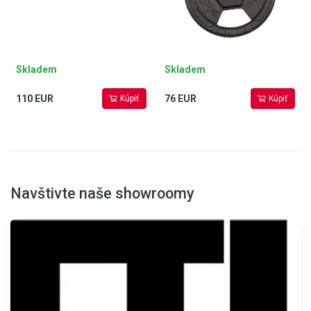
Skladem
Skladem
110 EUR
76 EUR
Kúpiť
Kúpiť
Navštivte naše showroomy