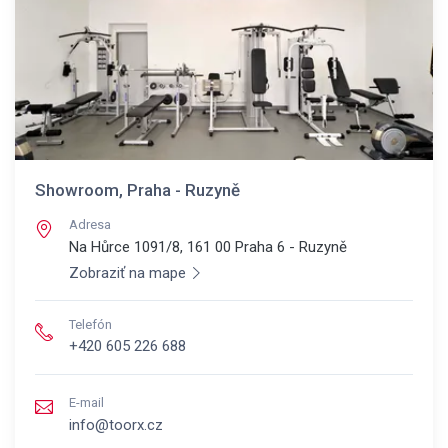
Showroom, Praha - Ruzyně
Adresa
Na Hůrce 1091/8, 161 00
Praha 6 - Ruzyně
Zobraziť na mape
Telefón
+420 605 226 688
E-mail
info@toorx.cz