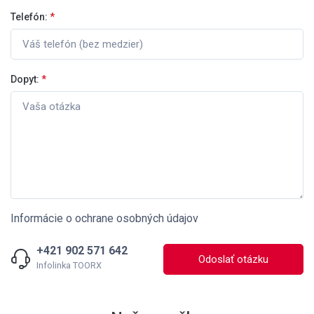
Telefón:
*
Dopyt:
*
Informácie o ochrane osobných údajov
+421 902 571 642
Odoslať otázku
Infolinka TOORX