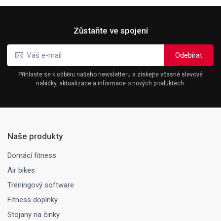
Zůstaňte ve spojení
Přihlaste se k odběru našeho newsletteru a získejte včasné slevové
nabídky, aktualizace a informace o nových produktech.
Naše produkty
Domácí fitness
Air bikes
Tréningový software
Fitness doplnky
Stojany na činky