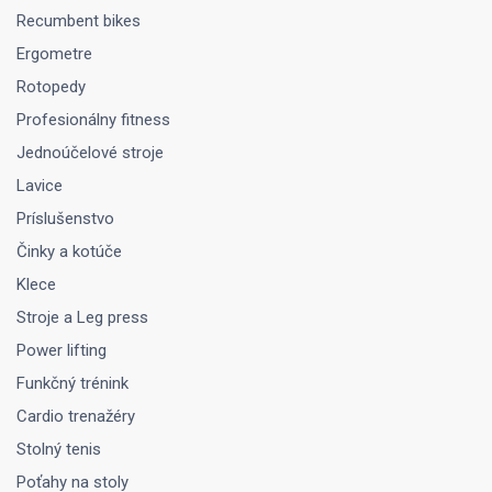
Recumbent bikes
Ergometre
Rotopedy
Profesionálny fitness
Jednoúčelové stroje
Lavice
Príslušenstvo
Činky a kotúče
Klece
Stroje a Leg press
Power lifting
Funkčný trénink
Cardio trenažéry
Stolný tenis
Poťahy na stoly