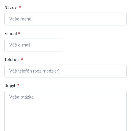
Názov:
*
E-mail
*
Telefón:
*
Dopyt:
*