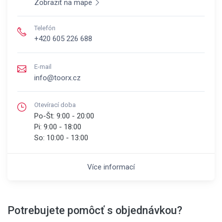
Zobraziť na mape
Telefón
+420 605 226 688
E-mail
info@toorx.cz
Otevírací doba
Po-Št:
9:00 - 20:00
Pi:
9:00 - 18:00
So:
10:00 - 13:00
Více informací
Potrebujete pomôcť s objednávkou?