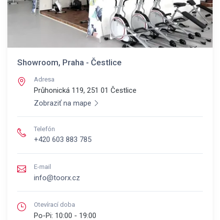
Showroom, Praha - Čestlice
Adresa
Průhonická 119, 251 01
Čestlice
Zobraziť na mape
Telefón
+420 603 883 785
E-mail
info@toorx.cz
Otevírací doba
Po-Pi:
10:00 - 19:00