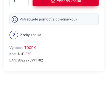
Pridať do košíka
Potrebujete pomôcť s objednávkou?
2 roky záruka
Výrobca:
TOORX
Kód:
AHF-060
EAN:
8029975991702