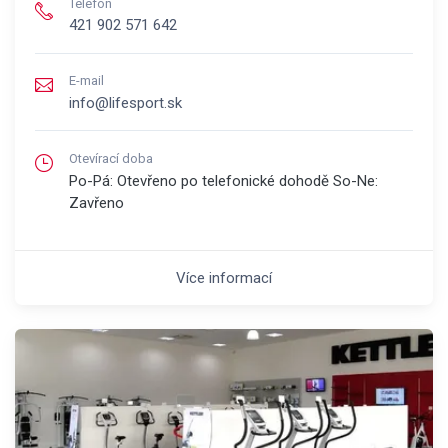
Telefón
421 902 571 642
E-mail
info@lifesport.sk
Otevírací doba
Po-Pá: Otevřeno po telefonické dohodě So-Ne:
Zavřeno
Více informací