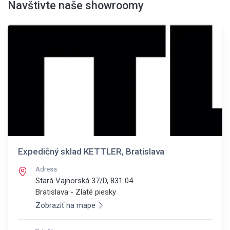
Navštivte naše showroomy
Expedičný sklad KETTLER, Bratislava
Adresa
Stará Vajnorská 37/D, 831 04
Bratislava - Zlaté piesky
Zobraziť na mape