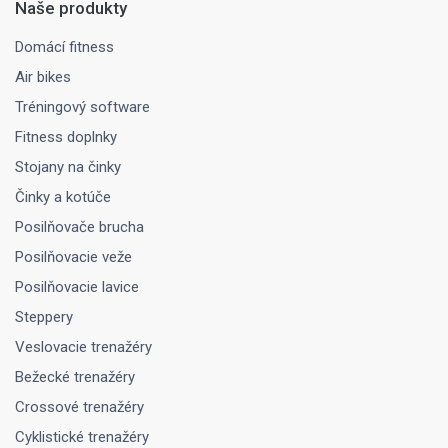
Naše produkty
Domácí fitness
Air bikes
Tréningový software
Fitness doplnky
Stojany na činky
Činky a kotúče
Posilňovače brucha
Posilňovacie veže
Posilňovacie lavice
Steppery
Veslovacie trenažéry
Bežecké trenažéry
Crossové trenažéry
Cyklistické trenažéry