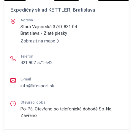
Expedičný sklad KETTLER, Bratislava
Adresa
Stará Vajnorská 37/D, 831 04
Bratislava - Zlaté piesky
Zobraziť na mape
Telefón
421 902 571 642
E-mail
info@lifesport.sk
Otevírací doba
Po-Pá: Otevřeno po telefonické dohodě So-Ne:
Zavřeno