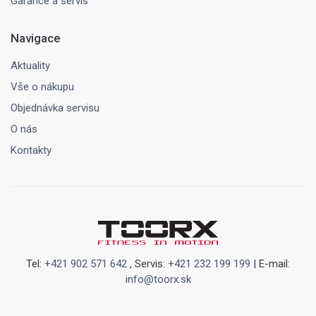
Garance a servis
Navigace
Aktuality
Vše o nákupu
Objednávka servisu
O nás
Kontakty
Tel:
+421 902 571 642
, Servis:
+421 232 199 199
| E-mail:
info@toorx.sk