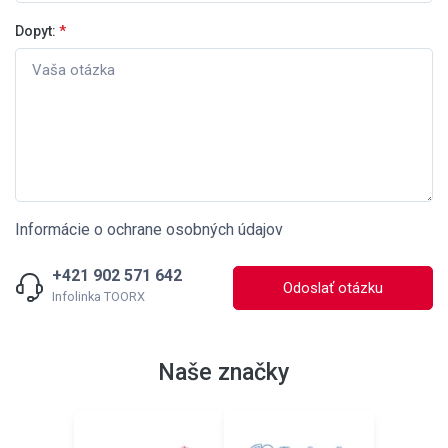
Dopyt:
*
Informácie o ochrane osobných údajov
+421 902 571 642
Odoslať otázku
Infolinka TOORX
Naše značky