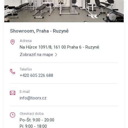
Showroom, Praha - Ruzyně
Adresa
Na Hůrce 1091/8, 161 00
Praha 6 - Ruzyně
Zobraziť na mape
Telefón
+420 605 226 688
E-mail
info@toorx.cz
Otevírací doba
Po-Št:
9:00 - 20:00
Pi:
9:00 - 18:00