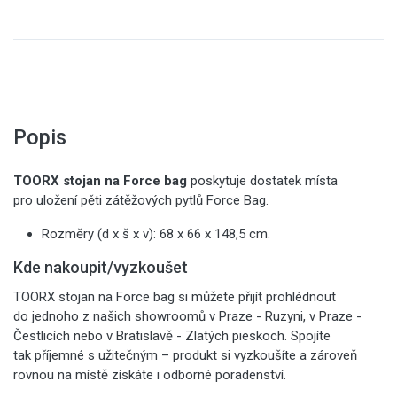
Popis
TOORX stojan na Force bag
poskytuje dostatek místa
pro uložení pěti zátěžových pytlů Force Bag.
Rozměry (d x š x v): 68 x 66 x 148,5 cm.
Kde nakoupit/vyzkoušet
TOORX stojan na Force bag
si můžete přijít prohlédnout
do jednoho z našich showroomů v Praze - Ruzyni, v Praze -
Čestlicích nebo v Bratislavě - Zlatých pieskoch. Spojíte
tak příjemné s užitečným – produkt si vyzkoušíte a zároveň
rovnou na místě získáte i odborné poradenství.