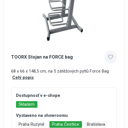
TOORX Stojan na FORCE bag
68 x 66 x 148,5 cm, na 5 zátěžových pytlů Force Bag
Celý popis
Dostupnosť v e-shope
Skladem
Vystaveno na showroomu
Praha Ruzyně
Praha Čestlice
Bratislava