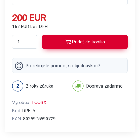
200 EUR
167 EUR bez DPH
Pridať do košíka
Potrebujete pomôcť s objednávkou?
2 roky záruka
Doprava zadarmo
Výrobca:
TOORX
Kód:
RPF-5
EAN:
8029975990729