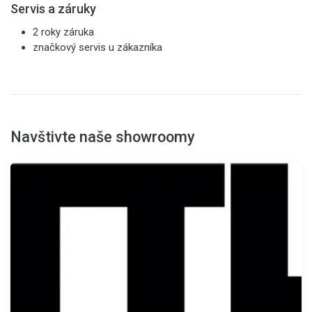
Servis a záruky
2 roky záruka
značkový servis u zákazníka
Navštivte naše showroomy