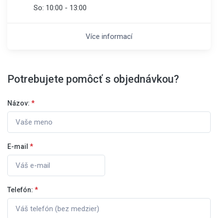
So:
10:00 - 13:00
Více informací
Potrebujete pomôcť s objednávkou?
Názov:
*
E-mail
*
Telefón:
*