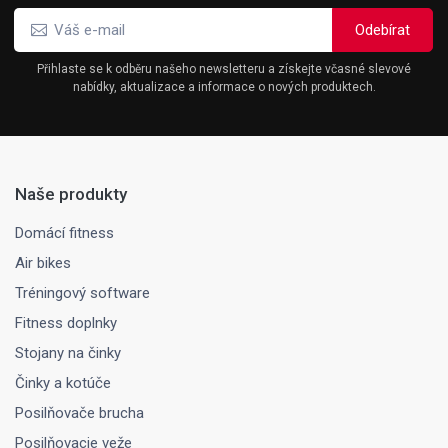
Přihlaste se k odběru našeho newsletteru a získejte včasné slevové
nabídky, aktualizace a informace o nových produktech.
Naše produkty
Domácí fitness
Air bikes
Tréningový software
Fitness doplnky
Stojany na činky
Činky a kotúče
Posilňovače brucha
Posilňovacie veže