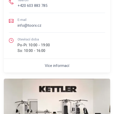
Telefón
+420 603 883 785
E-mail
info@toorx.cz
Otevírací doba
Po-Pi:
10:00 - 19:00
So:
10:00 - 16:00
Více informací