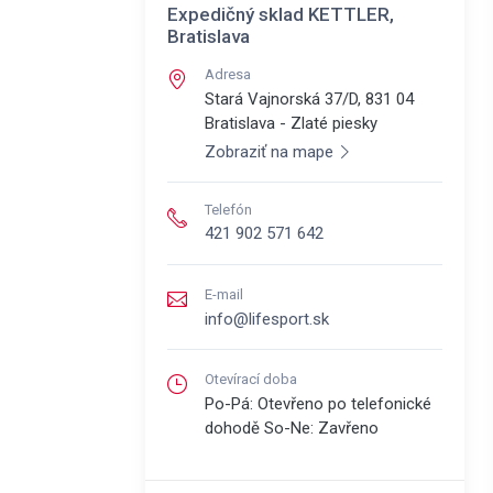
Expedičný sklad KETTLER,
Bratislava
Adresa
Stará Vajnorská 37/D, 831 04
Bratislava - Zlaté piesky
Zobraziť na mape
Telefón
421 902 571 642
E-mail
info@lifesport.sk
Otevírací doba
Po-Pá: Otevřeno po telefonické
dohodě So-Ne: Zavřeno