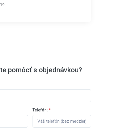
19
ete pomôcť s objednávkou?
Telefón:
*