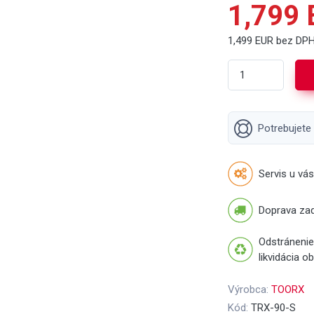
1,799
1,499 EUR bez DP
Potrebujete
Servis u vás
Doprava za
Odstránenie
likvidácia o
Výrobca:
TOORX
Kód:
TRX-90-S