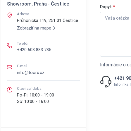
Showroom, Praha - Čestlice
Dopyt:
*
Adresa
Průhonická 119, 251 01
Čestlice
Zobraziť na mape
Telefón
+420 603 883 785
Informácie o o
E-mail
info@toorx.cz
+421 90
Infolinka
Otevírací doba
Po-Pi:
10:00 - 19:00
So:
10:00 - 16:00