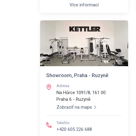
Více informací
Showroom, Praha - Ruzyně
Adresa
Na Hůrce 1091/8, 161 00
Praha 6 - Ruzyně
Zobraziť na mape
Telefón
+420 605 226 688