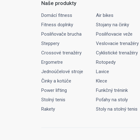
Naše produkty
Domácí fitness
Air bikes
Fitness doplnky
Stojany na činky
Posilňovače brucha
Posilňovacie veže
Steppery
Veslovacie trenažéry
Crossové trenažéry
Cyklistické trenažéry
Ergometre
Rotopedy
Jednoúčelové stroje
Lavice
Činky a kotúče
Klece
Power lifting
Funkčný trénink
Stolný tenis
Poťahy na stoly
Rakety
Stoly na stolný tenis