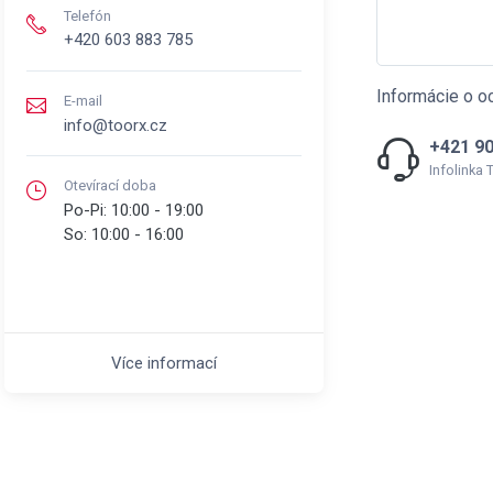
Telefón
+420 603 883 785
Informácie o o
E-mail
info@toorx.cz
+421 90
Infolinka
Otevírací doba
Po-Pi:
10:00 - 19:00
So:
10:00 - 16:00
Více informací