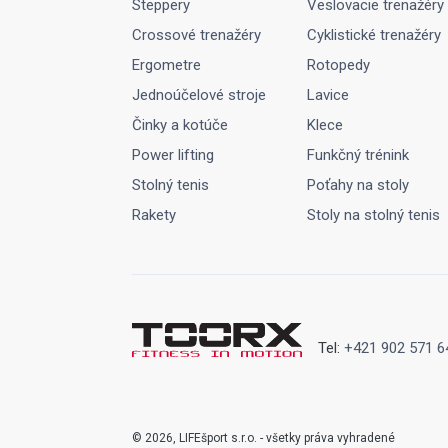
Steppery
Veslovacie trenažéry
Crossové trenažéry
Cyklistické trenažéry
Ergometre
Rotopedy
Jednoúčelové stroje
Lavice
Činky a kotúče
Klece
Power lifting
Funkčný trénink
Stolný tenis
Poťahy na stoly
Rakety
Stoly na stolný tenis
Tel:
+421 902 571 6
© 2026, LIFEšport s.r.o. - všetky práva vyhradené