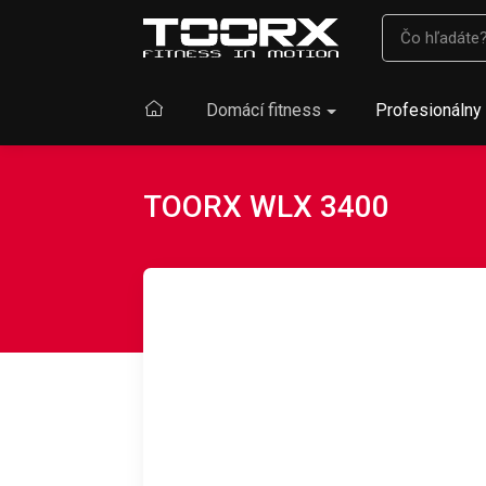
Domácí fitness
Profesionálny 
TOORX WLX 3400