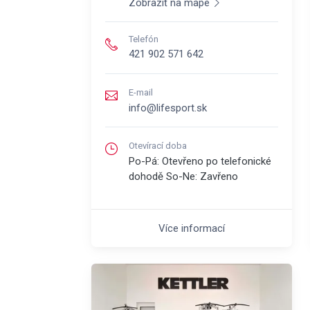
Zobraziť na mape
Telefón
421 902 571 642
E-mail
info@lifesport.sk
Otevírací doba
Po-Pá: Otevřeno po telefonické
dohodě So-Ne: Zavřeno
Více informací