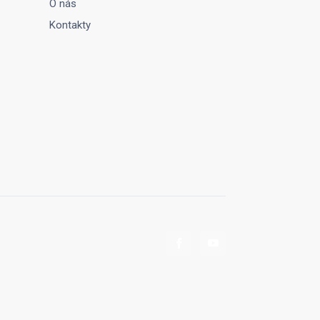
O nás
Kontakty