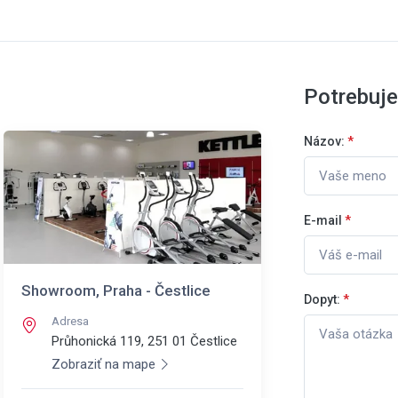
Potrebuj
Názov:
*
E-mail
*
Showroom, Praha - Čestlice
Dopyt:
*
Adresa
Průhonická 119, 251 01
Čestlice
Zobraziť na mape