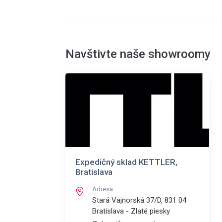
Navštivte naše showroomy
Expedičný sklad KETTLER,
Bratislava
Adresa
Stará Vajnorská 37/D, 831 04
Bratislava - Zlaté piesky