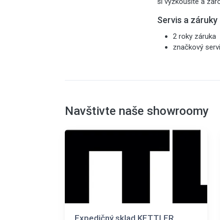
si vyzkoušíte a zár
Servis a záruky
2 roky záruka
značkový serv
Navštivte naše showroomy
Expedičný sklad KETTLER,