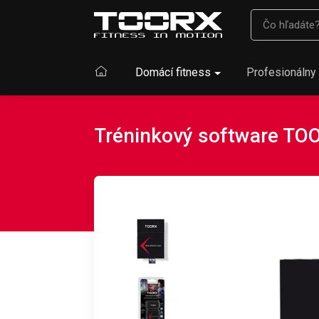
Domácí fitness
Profesionálny 
Tréninkový software T