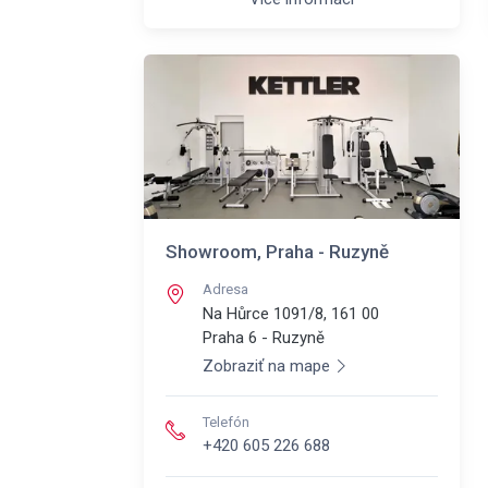
Showroom, Praha - Ruzyně
Adresa
Na Hůrce 1091/8, 161 00
Praha 6 - Ruzyně
Zobraziť na mape
Telefón
+420 605 226 688