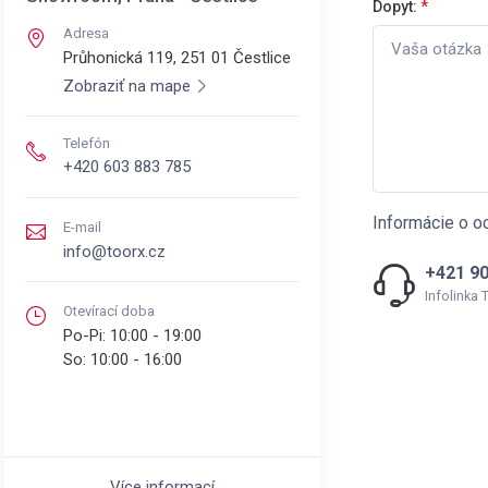
Dopyt:
*
Adresa
Průhonická 119, 251 01
Čestlice
Zobraziť na mape
Telefón
+420 603 883 785
Informácie o o
E-mail
info@toorx.cz
+421 90
Infolinka
Otevírací doba
Po-Pi:
10:00 - 19:00
So:
10:00 - 16:00
Více informací