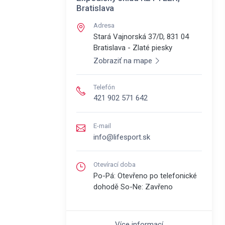
Bratislava
Adresa
Stará Vajnorská 37/D, 831 04
Bratislava - Zlaté piesky
Zobraziť na mape
Telefón
421 902 571 642
E-mail
info@lifesport.sk
Otevírací doba
Po-Pá: Otevřeno po telefonické
dohodě So-Ne: Zavřeno
Více informací