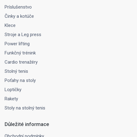
Príslušenstvo
Činky a kotúče
Klece
Stroje a Leg press
Power lifting
Funkčný trénink
Cardio trenažéry
Stolný tenis
Poťahy na stoly
Loptičky
Rakety
Stoly na stolný tenis
Důležité informace
Obchodní podmínky