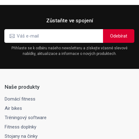
Zůstaňte ve spojení
Přihlaste se k odběru našeho newsletteru a získejte včasné slevové
nabídky, aktualizace a informace o nových produktech.
Naše produkty
Domácí fitness
Air bikes
Tréningový software
Fitness doplnky
Stojany na činky