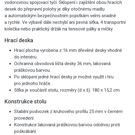
vodorovnou spojovací tyčí. Sklopení i zajištění obou hracích
desek do přepravní polohy je díky otočnému madlu
a automatickým bezpečnostním pojistkám velmi snadné
a rychlé. Ve výbavě dále nechybí ani pevná síťka, 4 transportní
kolečka nebo praktický držák na tenisové pálky a míčky.
Hrací deska
Hrací plocha vyrobena z 16 mm dřevěné desky vhodné
do interiéru.
Ochranná obvodová lišta desky 36 mm, lakovaná
práškovou barvou.
Po sklopení jedné hrací desky je možné využít i hru
pro jednoho hráče.
Síťka je součástí stolu, rozměry (d x š): 180 x 15,2 cm.
Konstrukce stolu
Stabilní podvozek z kruhového profilu 25 mm v černém
provedení.
Konstrukce lakovaná práškovou barvou odolnou proti
poškrábání.