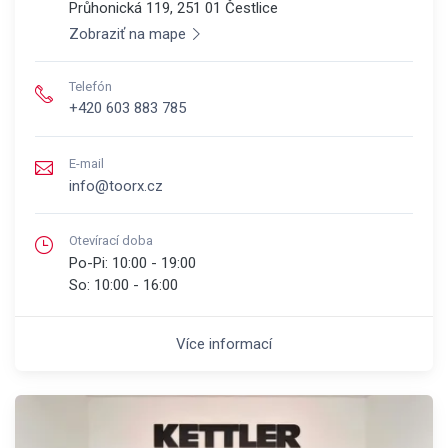
Průhonická 119, 251 01
Čestlice
Zobraziť na mape
Telefón
+420 603 883 785
E-mail
info@toorx.cz
Otevírací doba
Po-Pi:
10:00 - 19:00
So:
10:00 - 16:00
Více informací