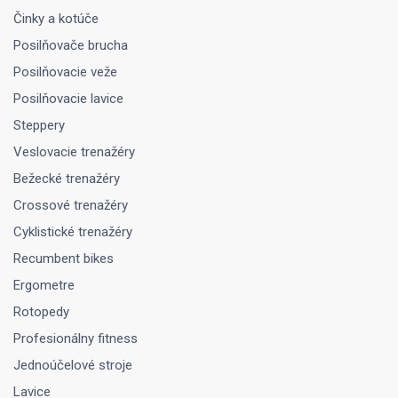
Činky a kotúče
Posilňovače brucha
Posilňovacie veže
Posilňovacie lavice
Steppery
Veslovacie trenažéry
Bežecké trenažéry
Crossové trenažéry
Cyklistické trenažéry
Recumbent bikes
Ergometre
Rotopedy
Profesionálny fitness
Jednoúčelové stroje
Lavice