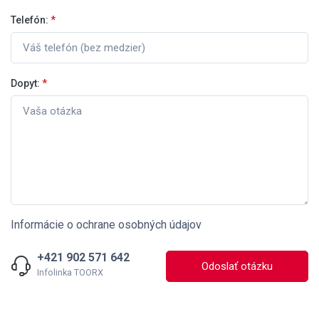
Telefón:
*
Dopyt:
*
Informácie o ochrane osobných údajov
+421 902 571 642
Odoslať otázku
Infolinka TOORX