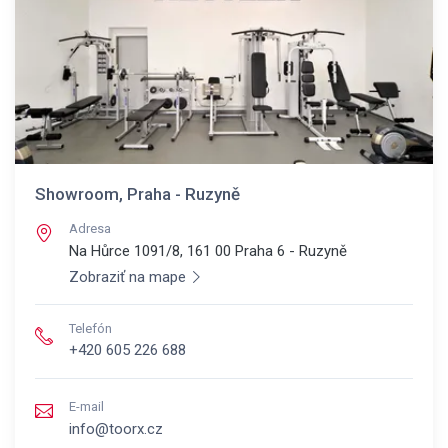
Showroom, Praha - Ruzyně
Adresa
Na Hůrce 1091/8, 161 00
Praha 6 - Ruzyně
Zobraziť na mape
Telefón
+420 605 226 688
E-mail
info@toorx.cz