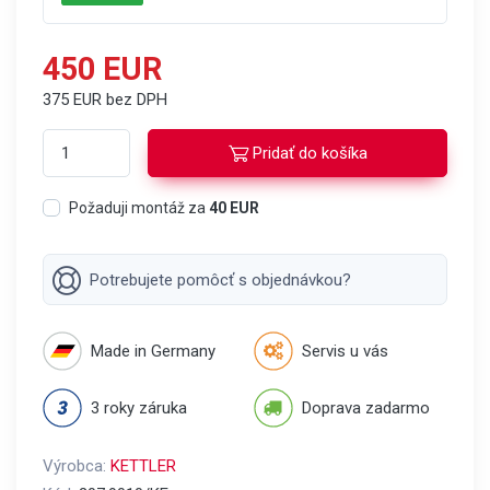
450 EUR
375 EUR bez DPH
Pridať do košíka
Požaduji montáž za
40 EUR
Potrebujete pomôcť s objednávkou?
Made in Germany
Servis u vás
3 roky záruka
Doprava zadarmo
Výrobca:
KETTLER