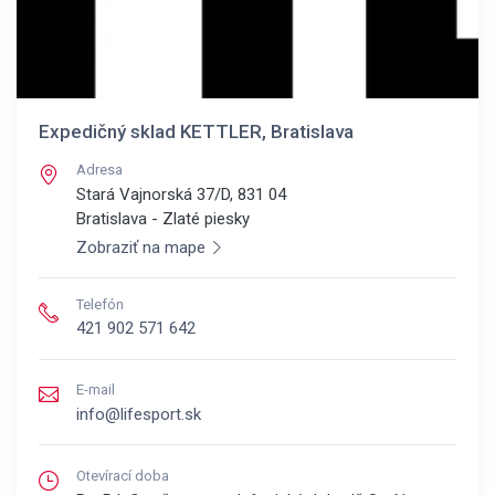
Expedičný sklad KETTLER, Bratislava
Adresa
Stará Vajnorská 37/D, 831 04
Bratislava - Zlaté piesky
Zobraziť na mape
Telefón
421 902 571 642
E-mail
info@lifesport.sk
Otevírací doba