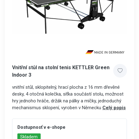
Vnitřní stůl na stolní tenis KETTLER Green
Indoor 3
vnitřní stůl, sklopitelný, hrací plocha z 16 mm dřevěné
desky, 4 otočná kolečka, síťka součástí stolu, možnost
hry jednoho hráče, držák na pálky a míčky, jednoduchý
mechanismus sklopení, vyroben v Německu
Celý popis
Dostupnosť v e-shope
Skladem