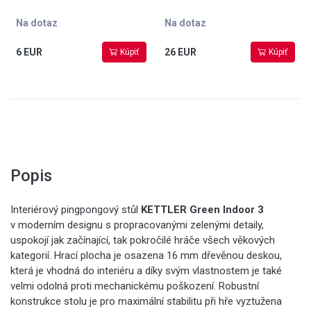
Na dotaz
Na dotaz
6 EUR
26 EUR
Kúpiť
Kúpiť
Popis
Interiérový pingpongový stůl
KETTLER Green Indoor 3
v moderním designu s propracovanými zelenými detaily,
uspokojí jak začínající, tak pokročilé hráče všech věkových
kategorií. Hrací plocha je osazena 16 mm dřevěnou deskou,
která je vhodná do interiéru a díky svým vlastnostem je také
velmi odolná proti mechanickému poškození. Robustní
konstrukce stolu je pro maximální stabilitu při hře vyztužena