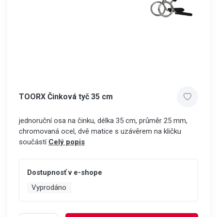
TOORX Činková tyč 35 cm
jednoruční osa na činku, délka 35 cm, průměr 25 mm,
chromovaná ocel, dvě matice s uzávěrem na kličku
součástí
Celý popis
Dostupnosť v e-shope
Vyprodáno