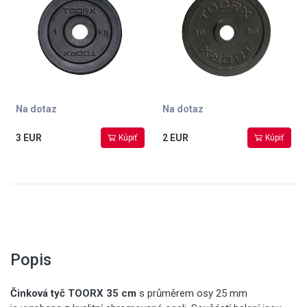
Na dotaz
Na dotaz
3 EUR
2 EUR
Kúpiť
Kúpiť
Popis
Činková tyč TOORX 35 cm
s průměrem osy 25 mm