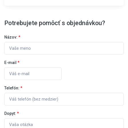
Potrebujete pomôcť s objednávkou?
Názov:
*
E-mail
*
Telefón:
*
Dopyt:
*