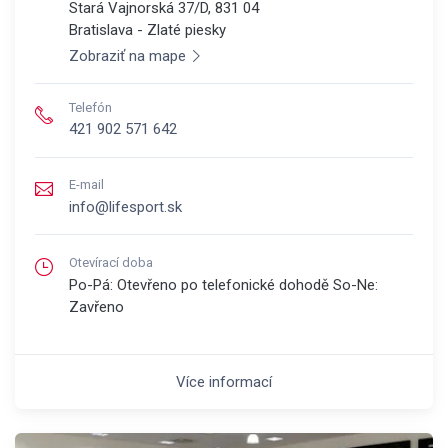
Stará Vajnorská 37/D, 831 04
Bratislava - Zlaté piesky
Zobraziť na mape
Telefón
421 902 571 642
E-mail
info@lifesport.sk
Otevírací doba
Po-Pá: Otevřeno po telefonické dohodě So-Ne:
Zavřeno
Více informací