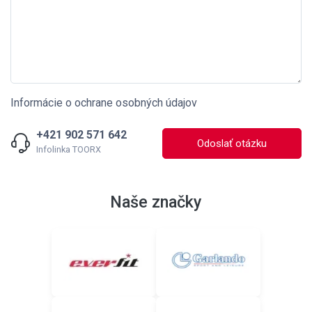
Informácie o ochrane osobných údajov
+421 902 571 642
Odoslať otázku
Infolinka TOORX
Naše značky