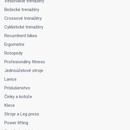
Veslovacie trenažéry
Bežecké trenažéry
Crossové trenažéry
Cyklistické trenažéry
Recumbent bikes
Ergometre
Rotopedy
Profesionálny fitness
Jednoúčelové stroje
Lavice
Príslušenstvo
Činky a kotúče
Klece
Stroje a Leg press
Power lifting