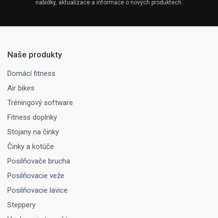
nabídky, aktualizace a informace o nových produktech.
Naše produkty
Domácí fitness
Air bikes
Tréningový software
Fitness doplnky
Stojany na činky
Činky a kotúče
Posilňovače brucha
Posilňovacie veže
Posilňovacie lavice
Steppery