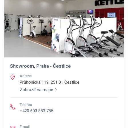
Showroom, Praha - Čestlice
Adresa
Průhonická 119, 251 01
Čestlice
Zobraziť na mape
Telefón
+420 603 883 785
E-mail