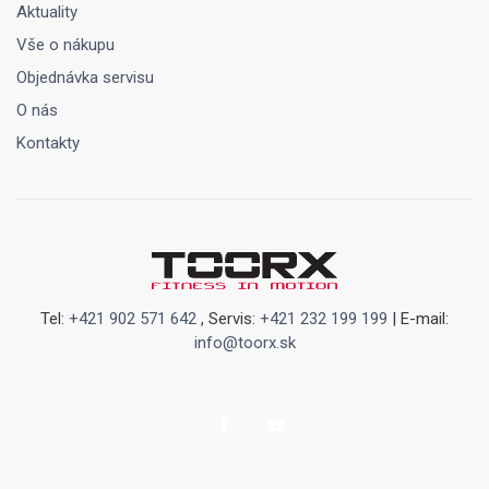
Aktuality
Vše o nákupu
Objednávka servisu
O nás
Kontakty
Tel:
+421 902 571 642
, Servis:
+421 232 199 199
| E-mail:
info@toorx.sk