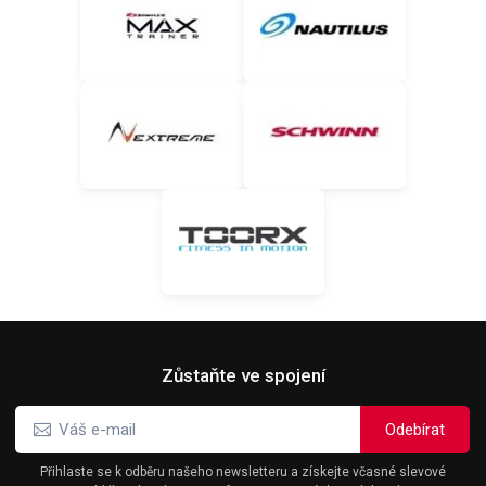
Zůstaňte ve spojení
Přihlaste se k odběru našeho newsletteru a získejte včasné slevové