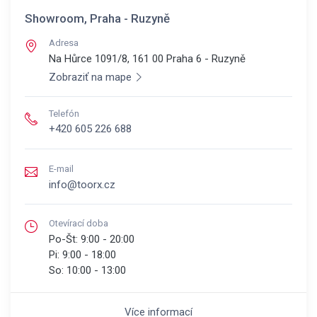
Showroom, Praha - Ruzyně
Adresa
Na Hůrce 1091/8, 161 00
Praha 6 - Ruzyně
Zobraziť na mape
Telefón
+420 605 226 688
E-mail
info@toorx.cz
Otevírací doba
Po-Št:
9:00 - 20:00
Pi:
9:00 - 18:00
So:
10:00 - 13:00
Více informací