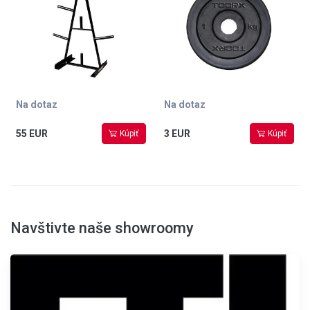
Na dotaz
Na dotaz
55 EUR
3 EUR
Kúpiť
Kúpiť
Navštivte naše showroomy