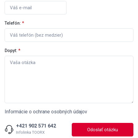
Telefón:
*
Dopyt:
*
Informácie o ochrane osobných údajov
+421 902 571 642
Odoslať otázku
Infolinka TOORX