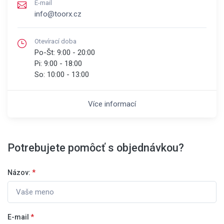
E-mail
info@toorx.cz
Otevírací doba
Po-Št:
9:00 - 20:00
Pi:
9:00 - 18:00
So:
10:00 - 13:00
Více informací
Potrebujete pomôcť s objednávkou?
Názov:
*
E-mail
*