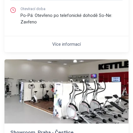
Otevírací doba
Po-Pá: Otevřeno po telefonické dohodě So-Ne:
Zavřeno
Více informací
Showroom, Praha - Čestlice