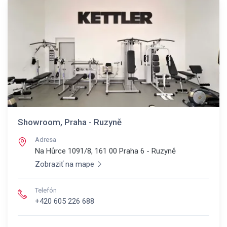
Showroom, Praha - Ruzyně
Adresa
Na Hůrce 1091/8, 161 00
Praha 6 - Ruzyně
Zobraziť na mape
Telefón
+420 605 226 688