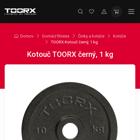
Domov
Domácí fitness
Činky a kotúče
Kotúče
TOORX Kotouč černý, 1 kg
Kotouč TOORX černý, 1 kg