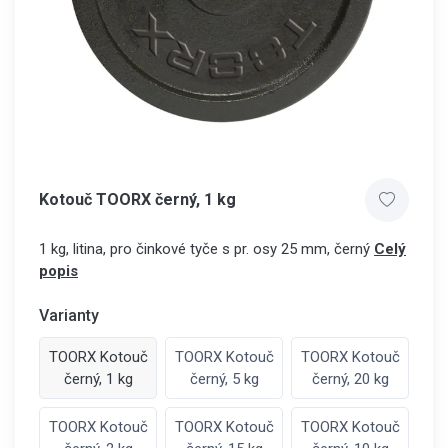
Kotouč TOORX černý, 1 kg
1 kg, litina, pro činkové tyče s pr. osy 25 mm, černý
Celý
popis
Varianty
TOORX Kotouč
TOORX Kotouč
TOORX Kotouč
černý, 1 kg
černý, 5 kg
černý, 20 kg
TOORX Kotouč
TOORX Kotouč
TOORX Kotouč