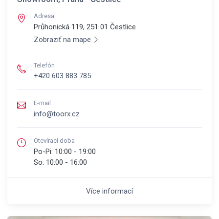
Adresa
Průhonická 119, 251 01
Čestlice
Zobraziť na mape
Telefón
+420 603 883 785
E-mail
info@toorx.cz
Otevírací doba
Po-Pi:
10:00 - 19:00
So:
10:00 - 16:00
Více informací