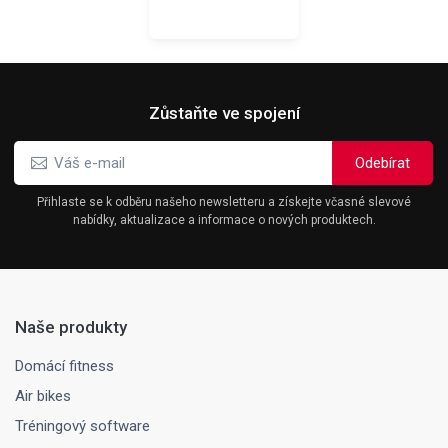
Zůstaňte ve spojení
Přihlaste se k odběru našeho newsletteru a získejte včasné slevové
nabídky, aktualizace a informace o nových produktech.
Naše produkty
Domácí fitness
Air bikes
Tréningový software