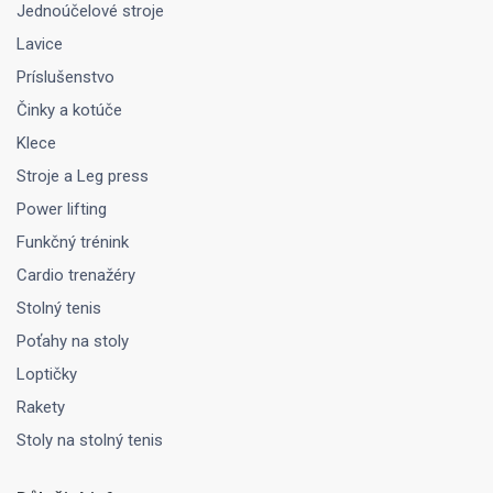
Jednoúčelové stroje
Lavice
Príslušenstvo
Činky a kotúče
Klece
Stroje a Leg press
Power lifting
Funkčný trénink
Cardio trenažéry
Stolný tenis
Poťahy na stoly
Loptičky
Rakety
Stoly na stolný tenis