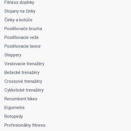
Fitness doplnky
Stojany na činky
Činky a kotúče
Posilňovače brucha
Posilňovacie veže
Posilňovacie lavice
Steppery
Veslovacie trenažéry
Bežecké trenažéry
Crossové trenažéry
Cyklistické trenažéry
Recumbent bikes
Ergometre
Rotopedy
Profesionálny fitness