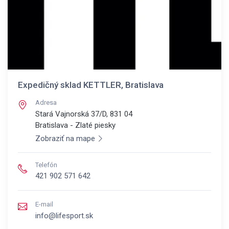
Expedičný sklad KETTLER, Bratislava
Adresa
Stará Vajnorská 37/D, 831 04
Bratislava - Zlaté piesky
Zobraziť na mape
Telefón
421 902 571 642
E-mail
info@lifesport.sk