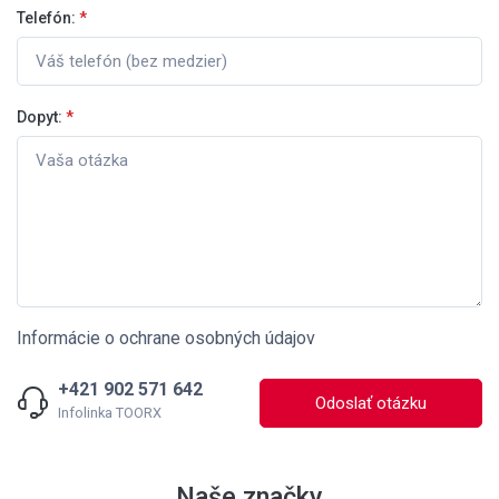
Telefón:
*
Dopyt:
*
Informácie o ochrane osobných údajov
+421 902 571 642
Odoslať otázku
Infolinka TOORX
Naše značky