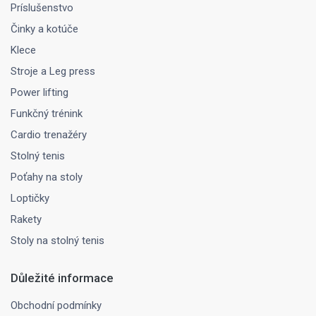
Príslušenstvo
Činky a kotúče
Klece
Stroje a Leg press
Power lifting
Funkčný trénink
Cardio trenažéry
Stolný tenis
Poťahy na stoly
Loptičky
Rakety
Stoly na stolný tenis
Důležité informace
Obchodní podmínky