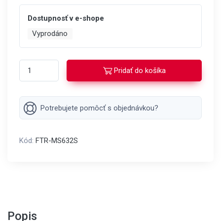
Dostupnosť v e-shope
Vyprodáno
Pridať do košíka
Potrebujete pomôcť s objednávkou?
Kód:
FTR-MS632S
Popis