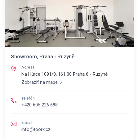
Showroom, Praha - Ruzyně
Adresa
Na Hůrce 1091/8, 161 00
Praha 6 - Ruzyně
Zobraziť na mape
Telefón
+420 605 226 688
E-mail
info@toorx.cz