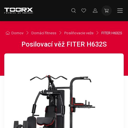
Domov
Domácí fitness
Posilňovacie veže
FITER H632S
Posilovací věž FITER H632S