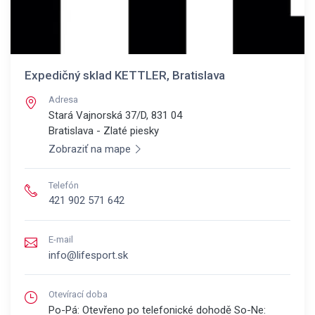
Expedičný sklad KETTLER, Bratislava
Adresa
Stará Vajnorská 37/D, 831 04
Bratislava - Zlaté piesky
Zobraziť na mape
Telefón
421 902 571 642
E-mail
info@lifesport.sk
Otevírací doba
Po-Pá: Otevřeno po telefonické dohodě So-Ne: