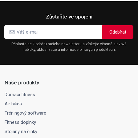
Zůstaňte ve spojení
Přihlaste se k odběru našeho newsletteru a získejte včasné slevové
nabídky, aktualizace a informace o nových produktech.
Naše produkty
Domácí fitness
Air bikes
Tréningový software
Fitness doplnky
Stojany na činky