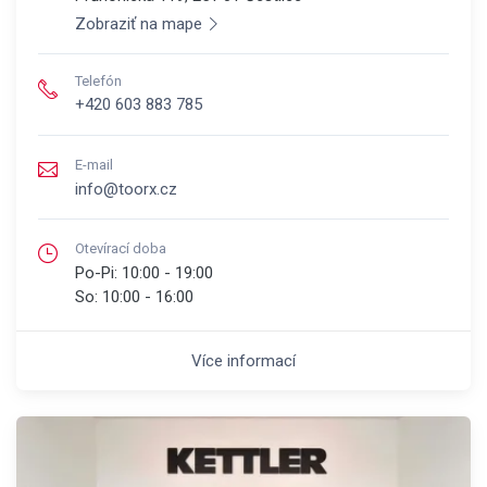
Zobraziť na mape
Telefón
+420 603 883 785
E-mail
info@toorx.cz
Otevírací doba
Po-Pi:
10:00 - 19:00
So:
10:00 - 16:00
Více informací