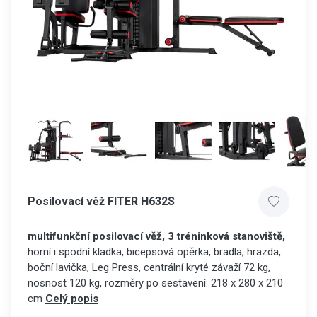
Posilovací věž FITER H632S
multifunkční posilovací věž, 3 tréninková stanoviště,
horní i spodní kladka, bicepsová opěrka, bradla, hrazda,
boční lavička, Leg Press, centrální kryté závaží 72 kg,
nosnost 120 kg, rozměry po sestavení: 218 x 280 x 210
cm
Celý popis