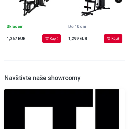
hmotnosť 135 kg
Skladem
Do 10 dní
1,267 EUR
1,299 EUR
Kúpiť
Kúpiť
Navštivte naše showroomy